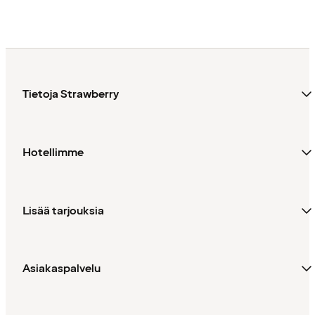
Tietoja Strawberry
Hotellimme
Lisää tarjouksia
Asiakaspalvelu