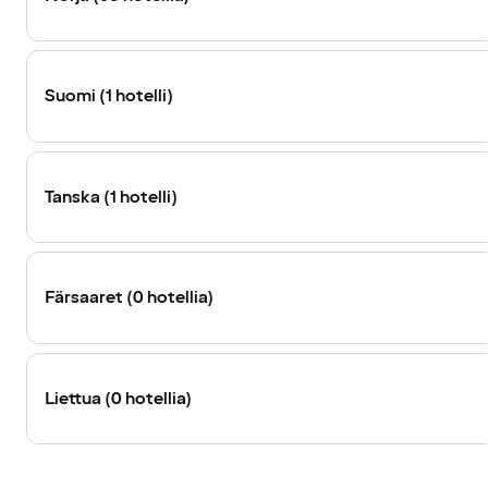
Suomi (1 hotelli)
Tanska (1 hotelli)
Färsaaret (0 hotellia)
Liettua (0 hotellia)