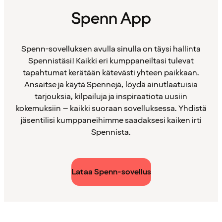
Spenn App
Spenn-sovelluksen avulla sinulla on täysi hallinta
Spennistäsi! Kaikki eri kumppaneiltasi tulevat
tapahtumat kerätään kätevästi yhteen paikkaan.
Ansaitse ja käytä Spennejä, löydä ainutlaatuisia
tarjouksia, kilpailuja ja inspiraatiota uusiin
kokemuksiin – kaikki suoraan sovelluksessa. Yhdistä
jäsentilisi kumppaneihimme saadaksesi kaiken irti
Spennista.
Lataa Spenn-sovellus