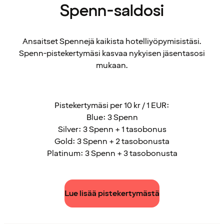
Spenn-saldosi
Ansaitset Spennejä kaikista hotelliyöpymisistäsi.
Spenn-pistekertymäsi kasvaa nykyisen jäsentasosi
mukaan.
Pistekertymäsi per 10 kr / 1 EUR:
Blue: 3 Spenn
Silver: 3 Spenn + 1 tasobonus
Gold: 3 Spenn + 2 tasobonusta
Platinum: 3 Spenn + 3 tasobonusta
Lue lisää pistekertymästä