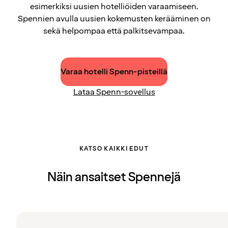
esimerkiksi uusien hotelliöiden varaamiseen.
Spennien avulla uusien kokemusten kerääminen on
sekä helpompaa että palkitsevampaa.
Varaa hotelli Spenn-pisteillä
Lataa Spenn-sovellus
KATSO KAIKKI EDUT
Näin ansaitset Spennejä