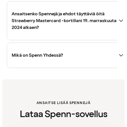
Ansaitsenko Spennejä ja ehdot täyttäviä öitä
Strawberry Mastercard -kortillani 19. marraskuuta
2024 alkaen?
Mikä on Spenn Yhdessä?
ANSAITSE LISÄÄ SPENNEJÄ
Lataa Spenn-sovellus