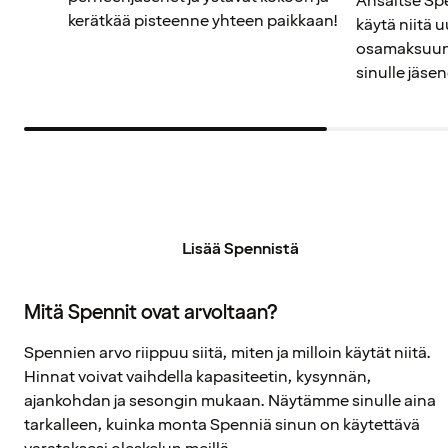
Ansaitse Spe
kerätkää pisteenne yhteen paikkaan!
käytä niitä 
osamaksuun.
sinulle jäse
Lisää Spennistä
Mitä Spennit ovat arvoltaan?
Spennien arvo riippuu siitä, miten ja milloin käytät niitä.
Hinnat voivat vaihdella kapasiteetin, kysynnän,
ajankohdan ja sesongin mukaan. Näytämme sinulle aina
tarkalleen, kuinka monta Spenniä sinun on käytettävä