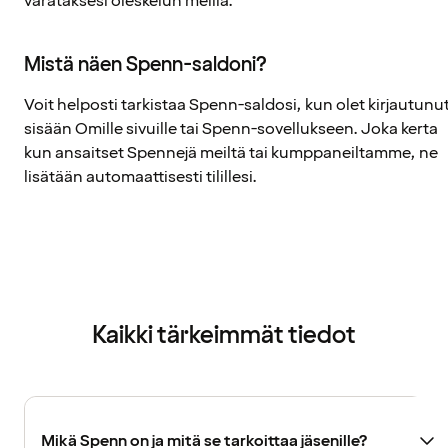
varataksesi oleskelun meillä.
Mistä näen Spenn-saldoni?
Voit helposti tarkistaa Spenn-saldosi, kun olet kirjautunu
sisään Omille sivuille tai Spenn-sovellukseen. Joka kerta
kun ansaitset Spennejä meiltä tai kumppaneiltamme, ne
lisätään automaattisesti tilillesi.
Kaikki tärkeimmät tiedot
Mikä Spenn on ja mitä se tarkoittaa jäsenille?