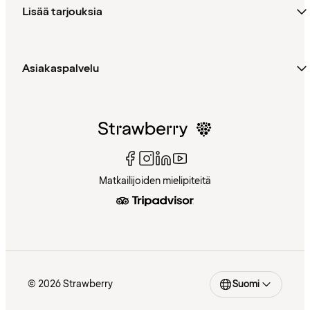
Lisää tarjouksia
Asiakaspalvelu
Matkailijoiden mielipiteitä
© 2026 Strawberry
Suomi