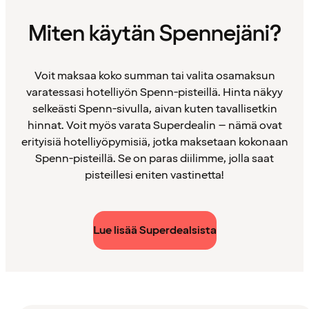
Miten käytän Spennejäni?
Voit maksaa koko summan tai valita osamaksun
varatessasi hotelliyön Spenn-pisteillä. Hinta näkyy
selkeästi Spenn-sivulla, aivan kuten tavallisetkin
hinnat. Voit myös varata Superdealin – nämä ovat
erityisiä hotelliyöpymisiä, jotka maksetaan kokonaan
Spenn-pisteillä. Se on paras diilimme, jolla saat
pisteillesi eniten vastinetta!
Lue lisää Superdealsista