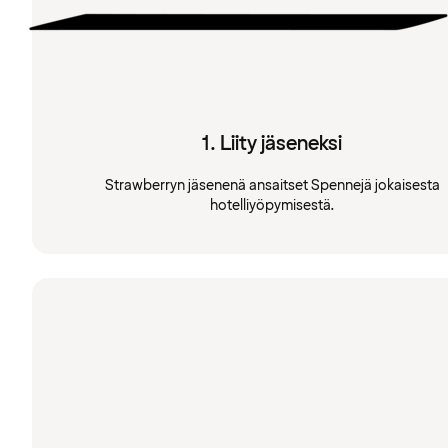
1. Liity jäseneksi
Strawberryn jäsenenä ansaitset Spennejä jokaisesta
hotelliyöpymisestä.