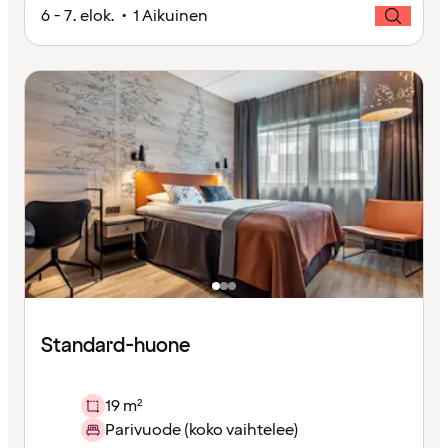
6 - 7. elok. • 1 Aikuinen
Standard-huone
19 m²
Parivuode (koko vaihtelee)