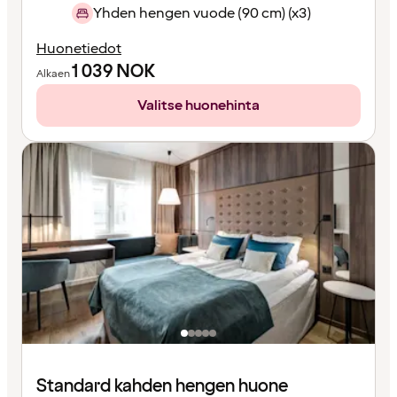
Yhden hengen vuode (90 cm) (x3)
Huonetiedot
1 039
NOK
Alkaen
Valitse huonehinta
Standard kahden hengen huone