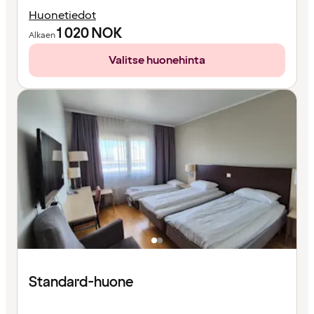
Huonetiedot
1 020
NOK
Alkaen
Valitse huonehinta
Standard-huone