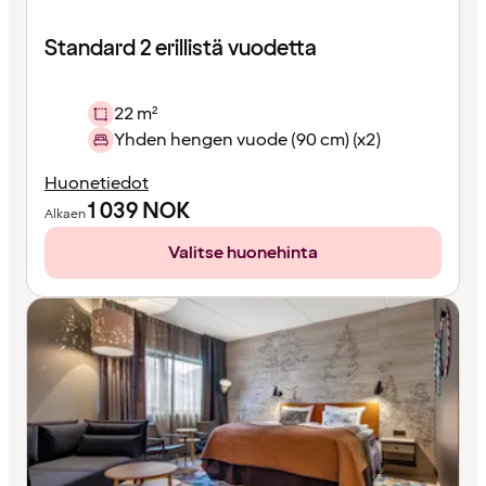
Standard 2 erillistä vuodetta
22 m²
Yhden hengen vuode (90 cm) (x2)
Huonetiedot
1 039
NOK
Alkaen
Valitse huonehinta