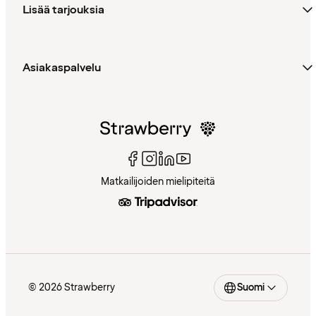
Lisää tarjouksia
Asiakaspalvelu
Matkailijoiden mielipiteitä
© 2026 Strawberry
Suomi