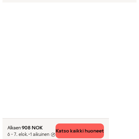
908 NOK
Alkaen
Katso kaikki huoneet
6 - 7. elok.
•
1 aikuinen