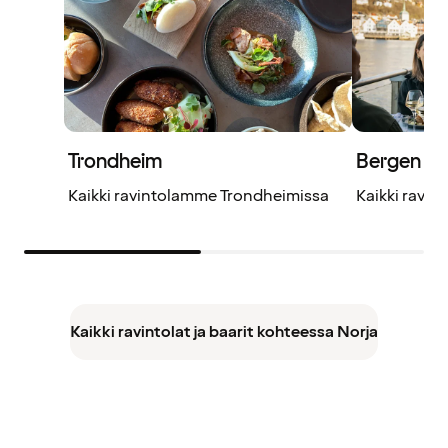
Trondheim
Bergen
Kaikki ravintolamme Trondheimissa
Kaikki ravi
Kaikki ravintolat ja baarit kohteessa Norja