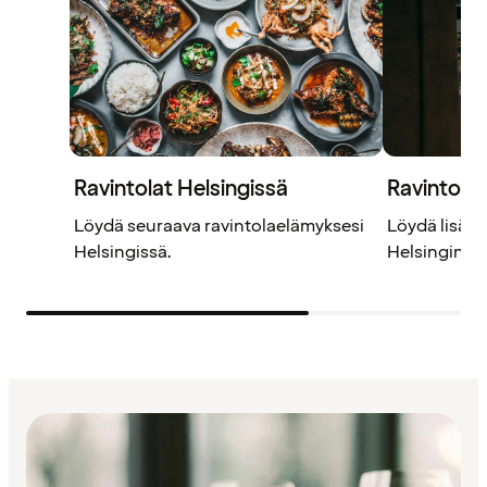
Ravintolat Helsingissä
Ravintola
Löydä seuraava ravintolaelämyksesi
Löydä lisää 
Helsingissä.
Helsingin ul