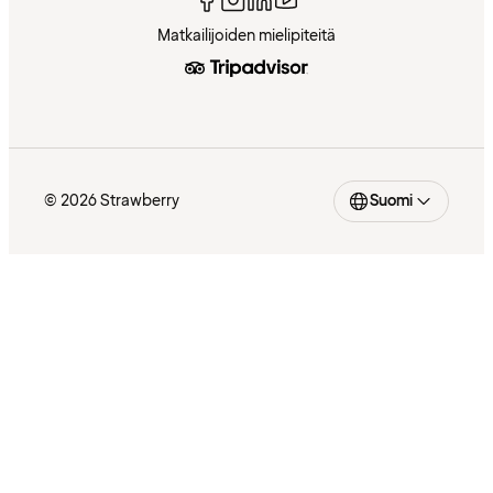
Matkailijoiden mielipiteitä
© 2026 Strawberry
Suomi