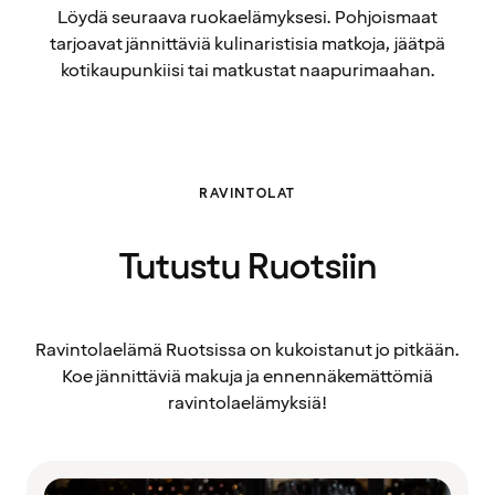
Löydä seuraava ruokaelämyksesi. Pohjoismaat
tarjoavat jännittäviä kulinaristisia matkoja, jäätpä
kotikaupunkiisi tai matkustat naapurimaahan.
RAVINTOLAT
Tutustu Ruotsiin
Ravintolaelämä Ruotsissa on kukoistanut jo pitkään.
Koe jännittäviä makuja ja ennennäkemättömiä
ravintolaelämyksiä!