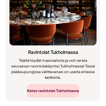
Ravintolat Tukholmassa
Täältä löydät inspiraatiota ja voit varata
seuraavan ravintolakäyntisi Tukholmassa! Tässä
pääkaupungissa valittavanasi on useita erilaisia
keittiöitä.
Katso ravintolat Tukholmassa