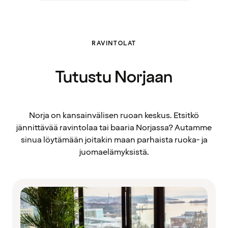
RAVINTOLAT
Tutustu Norjaan
Norja on kansainvälisen ruoan keskus. Etsitkö
jännittävää ravintolaa tai baaria Norjassa? Autamme
sinua löytämään joitakin maan parhaista ruoka- ja
juomaelämyksistä.