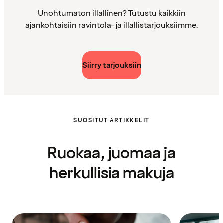
Unohtumaton illallinen? Tutustu kaikkiin
ajankohtaisiin ravintola- ja illallistarjouksiimme.
Siirry tarjouksiin
SUOSITUT ARTIKKELIT
Ruokaa, juomaa ja
herkullisia makuja