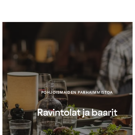
POHJOISMAIDEN PARHAIMMISTOA
Ravintolat ja baarit