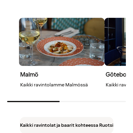
Malmö
Göteborg
Kaikki ravintolamme Malmössä
Kaikki ravi
Kaikki ravintolat ja baarit kohteessa Ruotsi