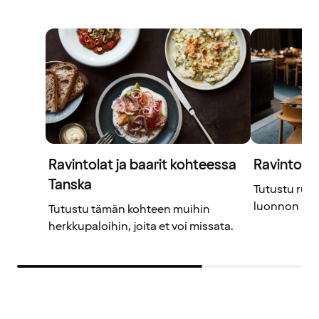
Ravintolat ja baarit kohteessa
Ravintolat 
Tanska
Tutustu ruo
luonnon kesk
Tutustu tämän kohteen muihin
herkkupaloihin, joita et voi missata.