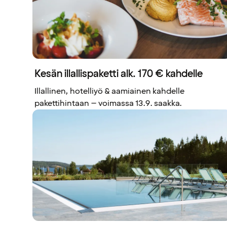
Kesän illallispaketti alk. 170 € kahdelle
Illallinen, hotelliyö & aamiainen kahdelle
pakettihintaan – voimassa 13.9. saakka.