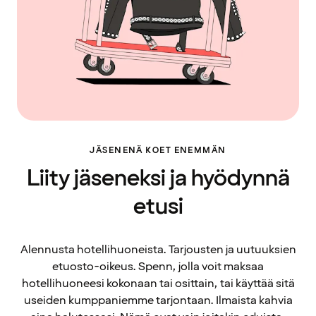
JÄSENENÄ KOET ENEMMÄN
Liity jäseneksi ja hyödynnä
etusi
Alennusta hotellihuoneista. Tarjousten ja uutuuksien
etuosto-oikeus. Spenn, jolla voit maksaa
hotellihuoneesi kokonaan tai osittain, tai käyttää sitä
useiden kumppaniemme tarjontaan. Ilmaista kahvia