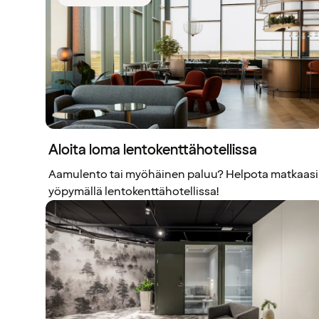
Aloita loma lentokenttähotellissa
Aamulento tai myöhäinen paluu? Helpota matkaasi
yöpymällä lentokenttähotellissa!