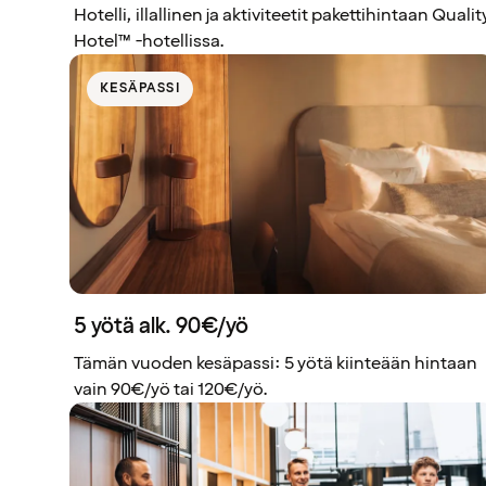
Hotelli, illallinen ja aktiviteetit pakettihintaan Qualit
Hotel™ -hotellissa.
KESÄPASSI
5 yötä alk. 90€/yö
Tämän vuoden kesäpassi: 5 yötä kiinteään hintaan
vain 90€/yö tai 120€/yö.