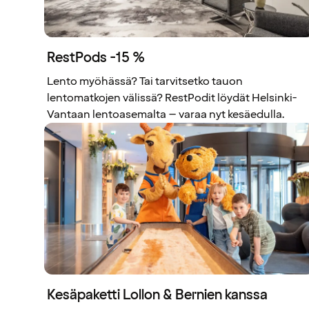
RestPods -15 %
Lento myöhässä? Tai tarvitsetko tauon
lentomatkojen välissä? RestPodit löydät Helsinki-
Vantaan lentoasemalta – varaa nyt kesäedulla.
Kesäpaketti Lollon & Bernien kanssa