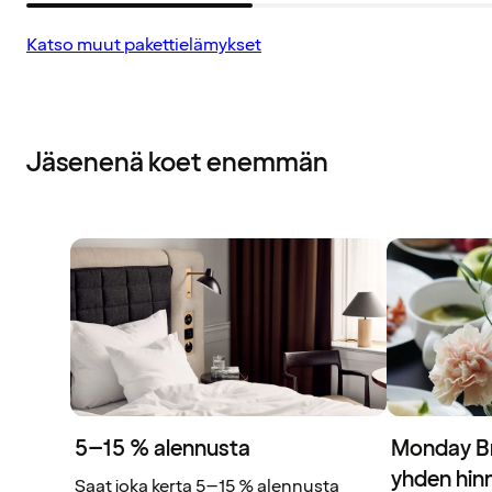
Katso muut pakettielämykset
Jäsenenä koet enemmän
5–15 % alennusta
Monday Br
yhden hinn
Saat joka kerta 5–15 % alennusta