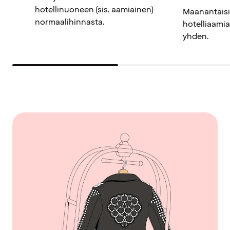
hotellinuoneen (sis. aamiainen)
Maanantaisin
normaalihinnasta.
hotelliaamiai
yhden.