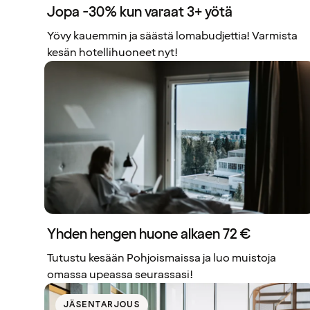
Jopa -30% kun varaat 3+ yötä
Yövy kauemmin ja säästä lomabudjettia! Varmista
kesän hotellihuoneet nyt!
Yhden hengen huone alkaen 72 €
Tutustu kesään Pohjoismaissa ja luo muistoja
omassa upeassa seurassasi!
JÄSENTARJOUS