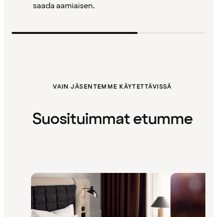
saada aamiaisen.
VAIN JÄSENTEMME KÄYTETTÄVISSÄ
Suosituimmat etumme