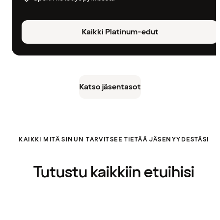
Kaikki Platinum-edut
Katso jäsentasot
KAIKKI MITÄ SINUN TARVITSEE TIETÄÄ JÄSENYYDESTÄSI
Tutustu kaikkiin etuihisi