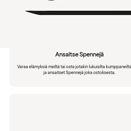
Ansaitse Spennejä
Varaa elämyksiä meiltä tai osta jotakin lukuisilta kumppaneil
ja ansaitset Spennejä joka ostoksesta.