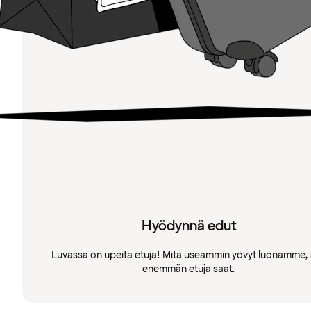
Hyödynnä edut
Luvassa on upeita etuja! Mitä useammin yövyt luonamme, 
enemmän etuja saat.