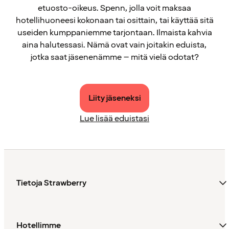
etuosto-oikeus. Spenn, jolla voit maksaa
hotellihuoneesi kokonaan tai osittain, tai käyttää sitä
useiden kumppaniemme tarjontaan. Ilmaista kahvia
aina halutessasi. Nämä ovat vain joitakin eduista,
jotka saat jäsenenämme – mitä vielä odotat?
Liity jäseneksi
Lue lisää eduistasi
Tietoja Strawberry
Hotellimme