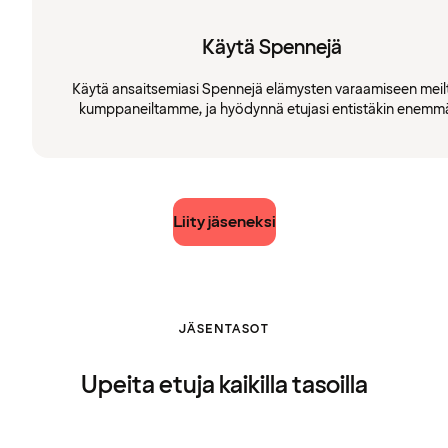
Käytä Spennejä
Käytä ansaitsemiasi Spennejä elämysten varaamiseen meilt
kumppaneiltamme, ja hyödynnä etujasi entistäkin enemm
Liity jäseneksi
JÄSENTASOT
Upeita etuja kaikilla tasoilla