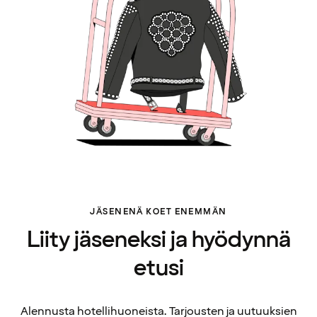
JÄSENENÄ KOET ENEMMÄN
Liity jäseneksi ja hyödynnä
etusi
Alennusta hotellihuoneista. Tarjousten ja uutuuksien