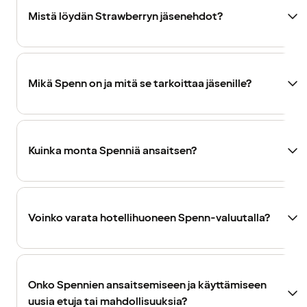
Mistä löydän Strawberryn jäsenehdot?
Mikä Spenn on ja mitä se tarkoittaa jäsenille?
Kuinka monta Spenniä ansaitsen?
Voinko varata hotellihuoneen Spenn-valuutalla?
Onko Spennien ansaitsemiseen ja käyttämiseen
uusia etuja tai mahdollisuuksia?