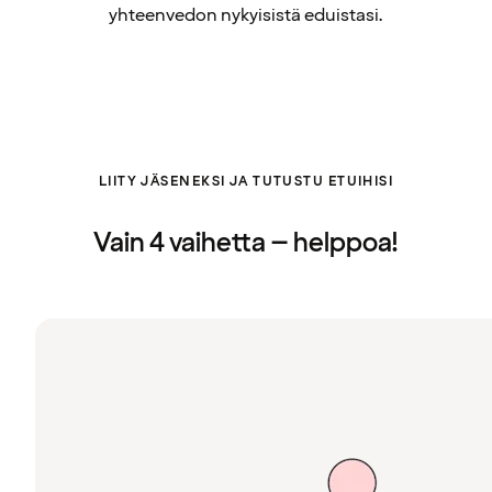
yhteenvedon nykyisistä eduistasi.
LIITY JÄSENEKSI JA TUTUSTU ETUIHISI
Vain 4 vaihetta – helppoa!