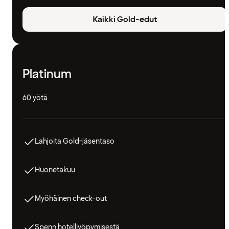
Kaikki Gold-edut
Platinum
60 yötä
Lahjoita Gold-jäsentaso
Huonetakuu
Myöhäinen check-out
Spenn hotelliyöpymisestä