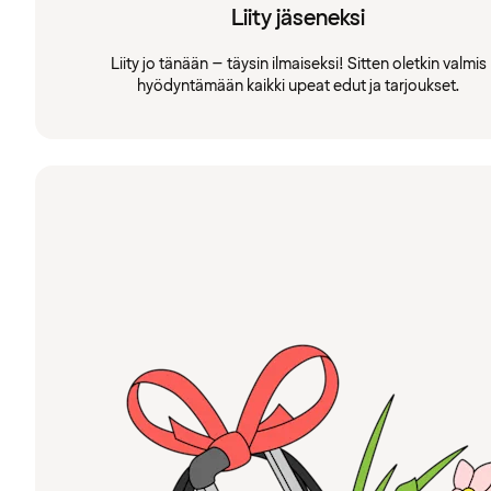
Liity jäseneksi
Liity jo tänään – täysin ilmaiseksi! Sitten oletkin valmis
hyödyntämään kaikki upeat edut ja tarjoukset.