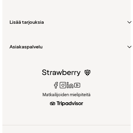
Lisää tarjouksia
Asiakaspalvelu
Matkailijoiden mielipiteitä