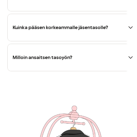
Kuinka pääsen korkeammalle jäsentasolle?
Milloin ansaitsen tasoyön?