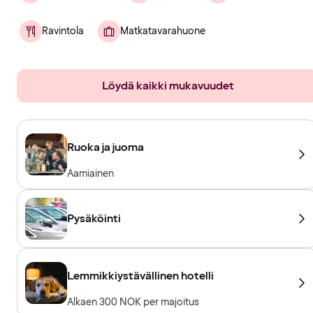
Ravintola
Matkatavarahuone
Löydä kaikki mukavuudet
Ruoka ja juoma
Aamiainen
Pysäköinti
Lemmikkiystävällinen hotelli
Alkaen 300 NOK per majoitus