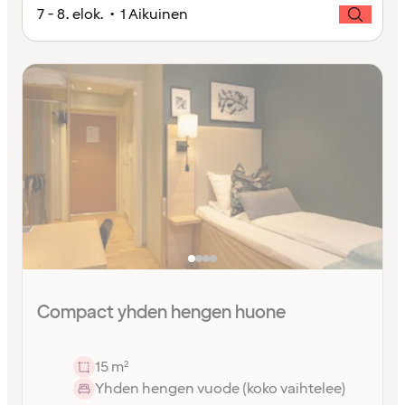
7 - 8. elok. • 1 Aikuinen
Compact yhden hengen huone
15 m²
Yhden hengen vuode (koko vaihtelee)