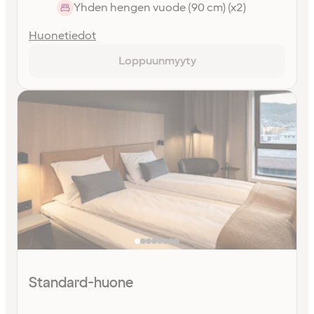
Yhden hengen vuode (90 cm) (x2)
Huonetiedot
Loppuunmyyty
Standard-huone