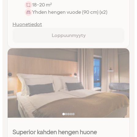
18-20 m²
Yhden hengen vuode (90 cm) (x2)
Huonetiedot
Loppuunmyyty
Superior kahden hengen huone