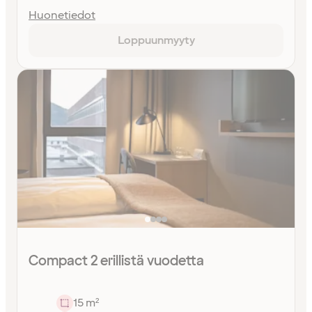
Huonetiedot
Loppuunmyyty
Compact 2 erillistä vuodetta
15 m²