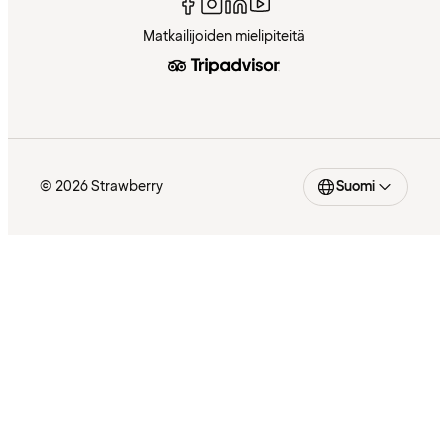
Matkailijoiden mielipiteitä
© 2026 Strawberry
Suomi