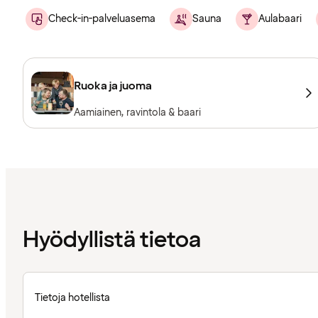
Check-in-palveluasema
Sauna
Aulabaari
Ruoka ja juoma
Aamiainen, ravintola & baari
Hyödyllistä tietoa
Tietoja hotellista