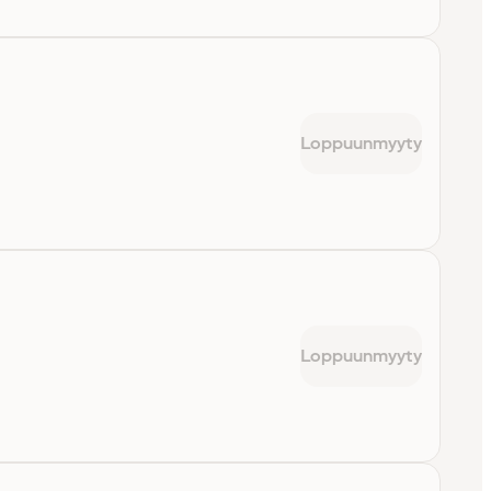
Loppuunmyyty
Loppuunmyyty