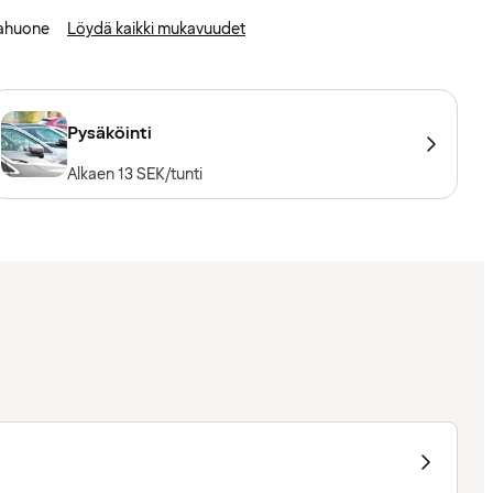
ahuone
Löydä kaikki mukavuudet
Pysäköinti
Alkaen 13 SEK/tunti