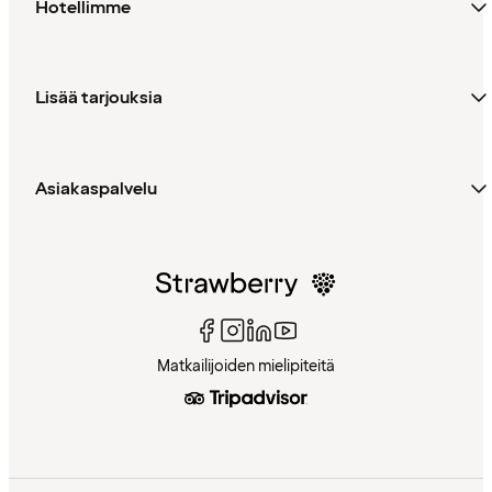
Hotellimme
Lisää tarjouksia
Asiakaspalvelu
Matkailijoiden mielipiteitä