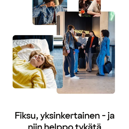
Fiksu, yksinkertainen - ja
niin helppo tykätä