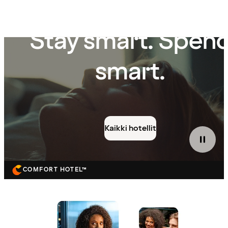
Stay smart. Spen
smart.
Kaikki hotellit
COMFORT HOTEL™