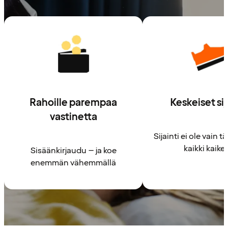
Rahoille parempaa
Keskeiset sij
vastinetta
Sijainti ei ole vain t
kaikki kaike
Sisäänkirjaudu – ja koe
enemmän vähemmällä