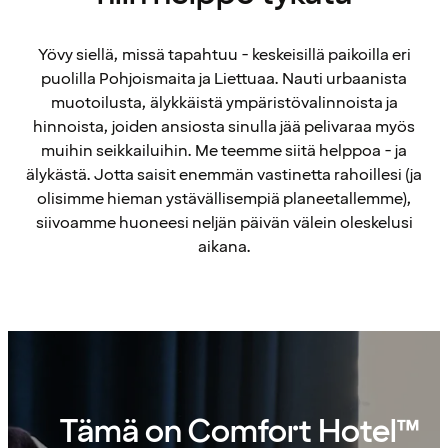
Yövy siellä, missä tapahtuu - keskeisillä paikoilla eri
puolilla Pohjoismaita ja Liettuaa. Nauti urbaanista
muotoilusta, älykkäistä ympäristövalinnoista ja
hinnoista, joiden ansiosta sinulla jää pelivaraa myös
muihin seikkailuihin. Me teemme siitä helppoa - ja
älykästä. Jotta saisit enemmän vastinetta rahoillesi (ja
olisimme hieman ystävällisempiä planeetallemme),
siivoamme huoneesi neljän päivän välein oleskelusi
aikana.
Tämä on Comfort Hotel™