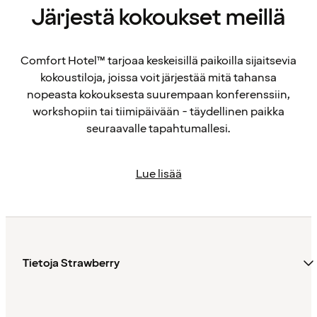
Järjestä kokoukset meillä
Comfort Hotel™ tarjoaa keskeisillä paikoilla sijaitsevia
kokoustiloja, joissa voit järjestää mitä tahansa
nopeasta kokouksesta suurempaan konferenssiin,
workshopiin tai tiimipäivään - täydellinen paikka
seuraavalle tapahtumallesi.
Lue lisää
Tietoja Strawberry