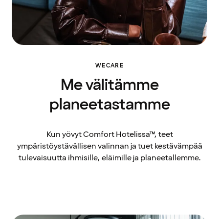
WECARE
Me välitämme
planeetastamme
Kun yövyt Comfort Hotelissa™, teet
ympäristöystävällisen valinnan ja tuet kestävämpää
tulevaisuutta ihmisille, eläimille ja planeetallemme.