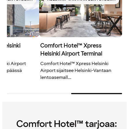
Helsinki
Comfort Hotel™ Xpress
Helsinki Airport Terminal
inki Airport
Comfort Hotel™ Xpress Helsinki
trin päässä
Airport sijaitsee Helsinki-Vantaan
lentoasemall...
Comfort Hotel™ tarjoaa: