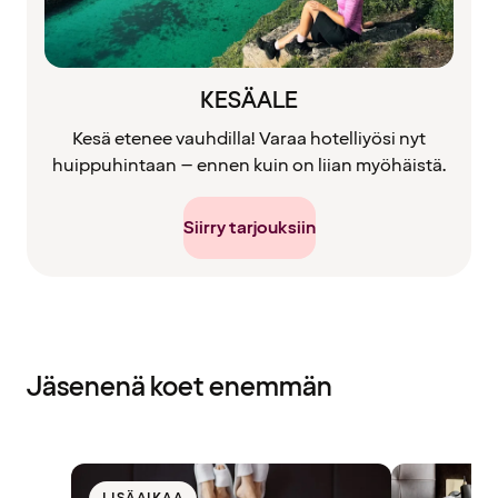
KESÄALE
Kesä etenee vauhdilla! Varaa hotelliyösi nyt
huippuhintaan – ennen kuin on liian myöhäistä.
Siirry tarjouksiin
Jäsenenä koet enemmän