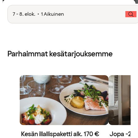
7 - 8. elok. • 1 Aikuinen
Parhaimmat kesätarjouksemme
Kesän illallispaketti alk. 170 €
Jopa -20 