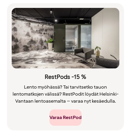
RestPods -15 %
Lento myöhässä? Tai tarvitsetko tauon
lentomatkojen välissä? RestPodit löydät Helsinki-
Vantaan lentoasemalta – varaa nyt kesäedulla.
Varaa RestPod