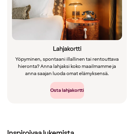
Lahjakortti
Yöpyminen, spontaani illallinen tai rentouttava
hieronta? Anna lahjaksi koko maailmamme ja
anna saajan luoda omat elämyksensä.
Osta lahjakortti
Inspiroivaa lukemista