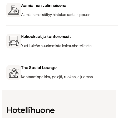
Aamiainen valinnaisena
Aamiainen sisältyy hintaluokasta riippuen
Kokoukset ja konferenssit
Yksi Luleån suurimmista kokoushotelleista
The Social Lounge
Kohtaamispaikka, pelejä, ruokaa ja juomaa
Hotellihuone