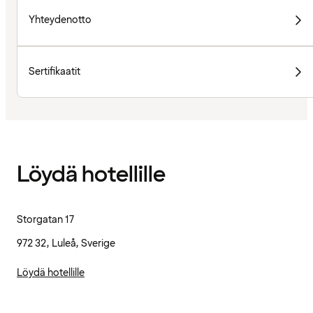
Yhteydenotto
Sertifikaatit
Löydä hotellille
Storgatan 17
972 32, Luleå, Sverige
Löydä hotellille