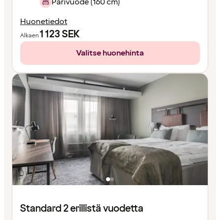
Parivuode (160 cm)
Huonetiedot
1 123
SEK
Alkaen
Valitse huonehinta
Standard 2 erillistä vuodetta