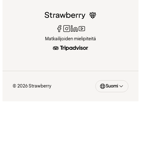
Matkailijoiden mielipiteitä
© 2026 Strawberry
Suomi