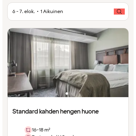
6 - 7. elok. • 1 Aikuinen
Standard kahden hengen huone
16-18 m²