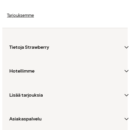
Tarjouksemme
Tietoja Strawberry
Hotellimme
Lisää tarjouksia
Asiakaspalvelu