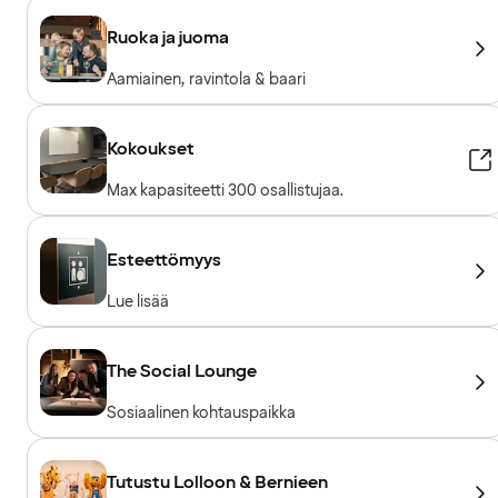
Ruoka ja juoma
Aamiainen, ravintola & baari
Kokoukset
Max kapasiteetti 300 osallistujaa.
Esteettömyys
Lue lisää
The Social Lounge
Sosiaalinen kohtauspaikka
Tutustu Lolloon & Bernieen