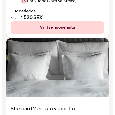
Parivuode (koko vaihtelee)
Huonetiedot
1 520
SEK
Alkaen
Valitse huonehinta
Standard 2 erillistä vuodetta