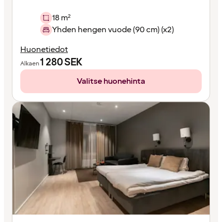
18 m²
Yhden hengen vuode (90 cm) (x2)
Huonetiedot
1 280
SEK
Alkaen
Valitse huonehinta