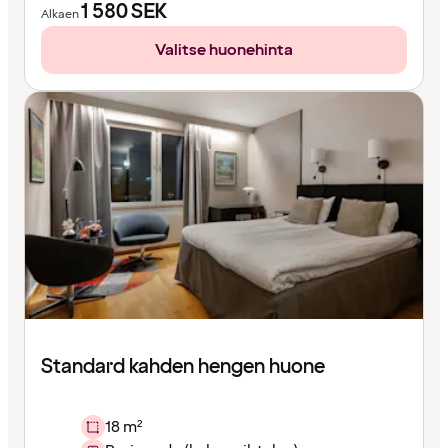
1 580
SEK
Alkaen
Valitse huonehinta
Standard kahden hengen huone
18 m²