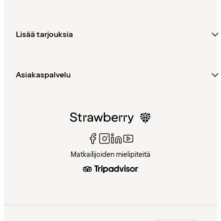
Lisää tarjouksia
Asiakaspalvelu
Matkailijoiden mielipiteitä