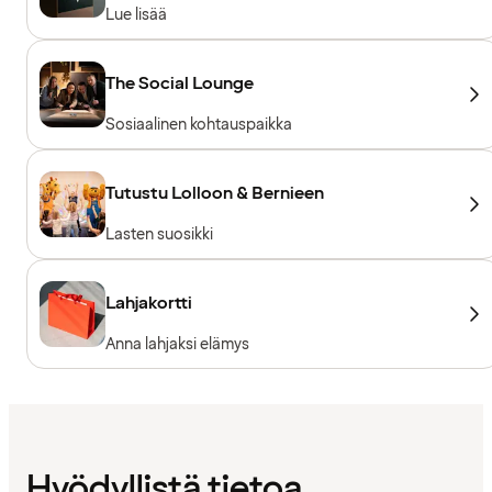
Lue lisää
The Social Lounge
Sosiaalinen kohtauspaikka
Tutustu Lolloon & Bernieen
Lasten suosikki
Lahjakortti
Anna lahjaksi elämys
Hyödyllistä tietoa