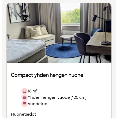
Compact yhden hengen huone
18 m²
Yhden hengen vuode (120 cm)
Vuodetuoli
Huonetiedot