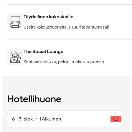
Täydellinen kokouksille
Useita kokoushuoneita ja suuri tapahtumasali
The Social Lounge
Kohtaamispaikka, pelejä, ruokaa ja juomaa
Hotellihuone
6 - 7. elok. • 1 Aikuinen