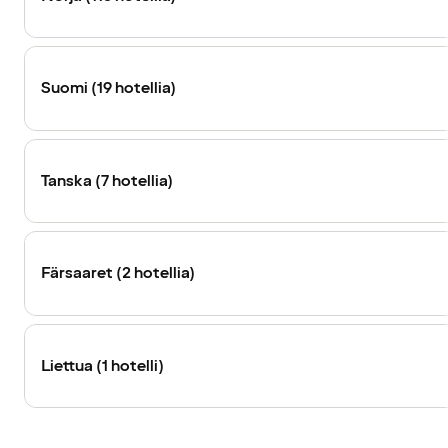
Suomi (19 hotellia)
Tanska (7 hotellia)
Färsaaret (2 hotellia)
Liettua (1 hotelli)