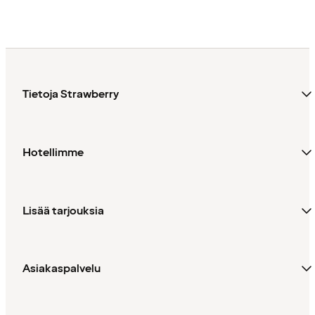
Tietoja Strawberry
Hotellimme
Lisää tarjouksia
Asiakaspalvelu