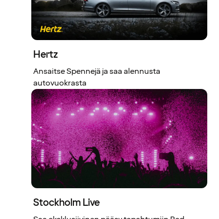
Hertz
Ansaitse Spennejä ja saa alennusta
autovuokrasta
Stockholm Live