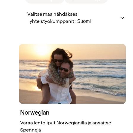
Valitse maa nähdäksesi
yhteistyökumppanit
:
Norwegian
Varaa lentoliput Norwegianilla ja ansaitse
Spennejä