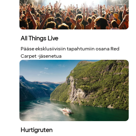
All Things Live
Pääse eksklusiivisiin tapahtumiin osana Red
Carpet -jäsenetua
Hurtigruten