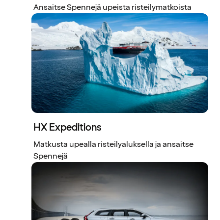
Ansaitse Spennejä upeista risteilymatkoista
HX Expeditions
Matkusta upealla risteilyaluksella ja ansaitse
Spennejä