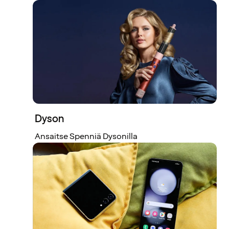
Dyson
Ansaitse Spenniä Dysonilla