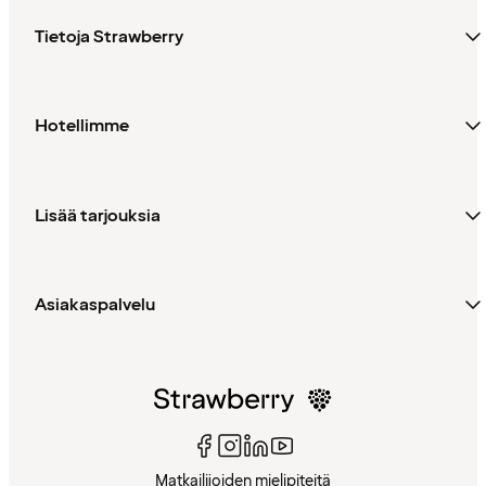
Tietoja Strawberry
Hotellimme
Lisää tarjouksia
Asiakaspalvelu
Matkailijoiden mielipiteitä