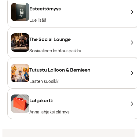
Esteettömyys
Lue lisää
The Social Lounge
Sosiaalinen kohtauspaikka
Tutustu Lolloon & Bernieen
Lasten suosikki
Lahjakortti
Anna lahjaksi elämys