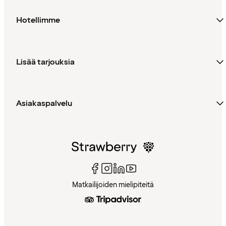
Hotellimme
Lisää tarjouksia
Asiakaspalvelu
Matkailijoiden mielipiteitä