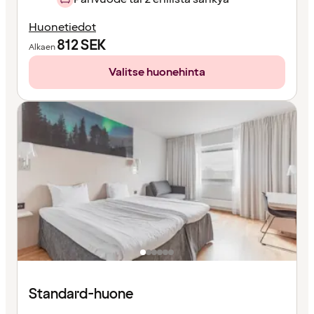
Huonetiedot
812
SEK
Alkaen
Valitse huonehinta
Standard-huone