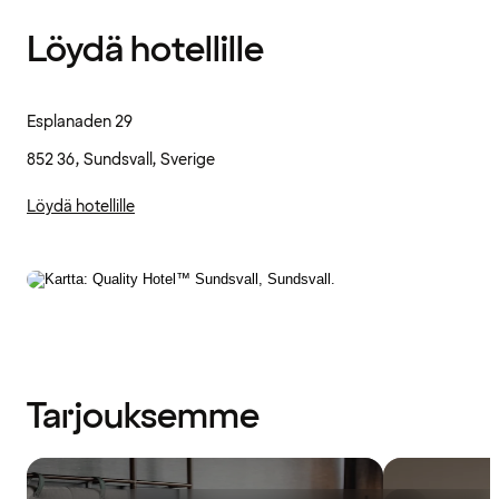
Löydä hotellille
Esplanaden 29
852 36, Sundsvall, Sverige
Löydä hotellille
Tarjouksemme