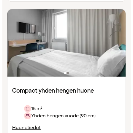
Compact yhden hengen huone
15 m²
Yhden hengen vuode (90 cm)
Huonetiedot