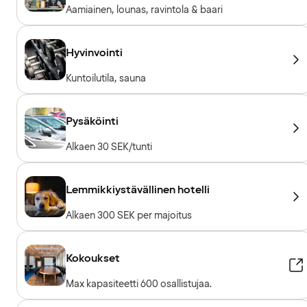
Aamiainen, lounas, ravintola & baari
Hyvinvointi
Kuntoilutila, sauna
Pysäköinti
Alkaen 30 SEK/tunti
Lemmikkiystävällinen hotelli
Alkaen 300 SEK per majoitus
Kokoukset
Max kapasiteetti 600 osallistujaa.