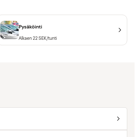
Pysäköinti
Alkaen 22 SEK/tunti