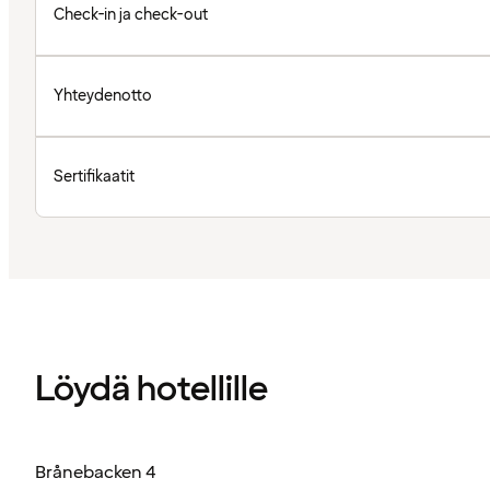
Check-in ja check-out
Yhteydenotto
Sertifikaatit
Löydä hotellille
Brånebacken 4