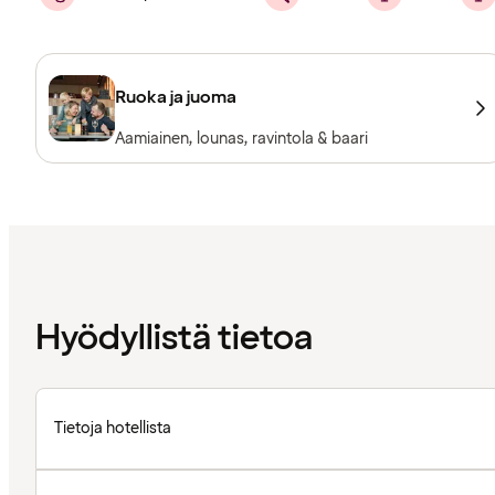
Ruoka ja juoma
Aamiainen, lounas, ravintola & baari
Hyödyllistä tietoa
Tietoja hotellista