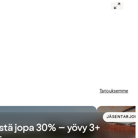
Tarjouksemme
JÄSENTARJOU
stä jopa 30% – yövy 3+