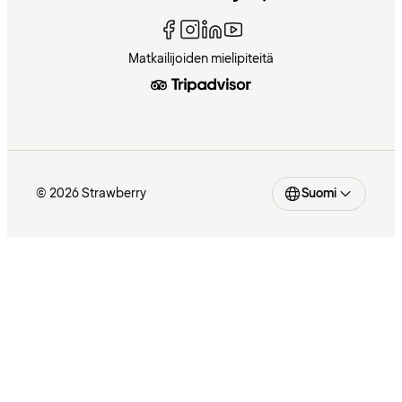
Matkailijoiden mielipiteitä
© 2026 Strawberry
Suomi