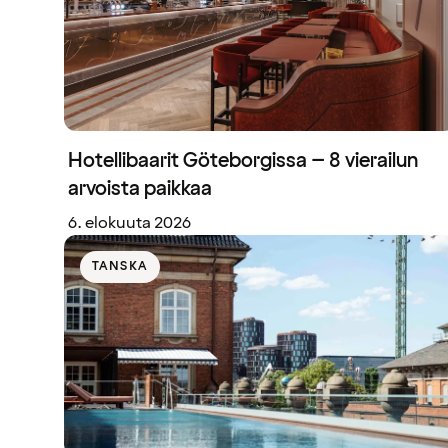
Hotellibaarit Göteborgissa – 8 vierailun
arvoista paikkaa
6. elokuuta 2026
TANSKA