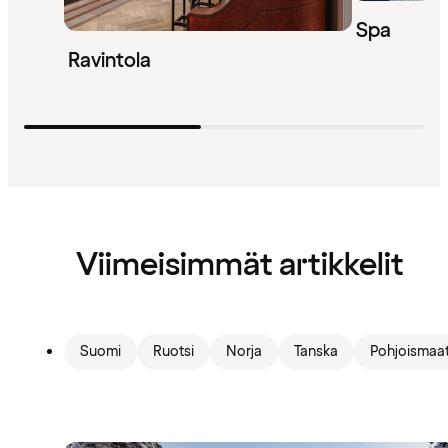
Spa
Ravintola
Viimeisimmät artikkelit
Suomi
Ruotsi
Norja
Tanska
Pohjoismaa