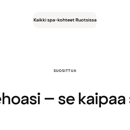
Kaikki spa-kohteet Ruotsissa
SUOSITTUA
ehoasi – se kaipaa