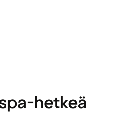
 spa-hetkeä