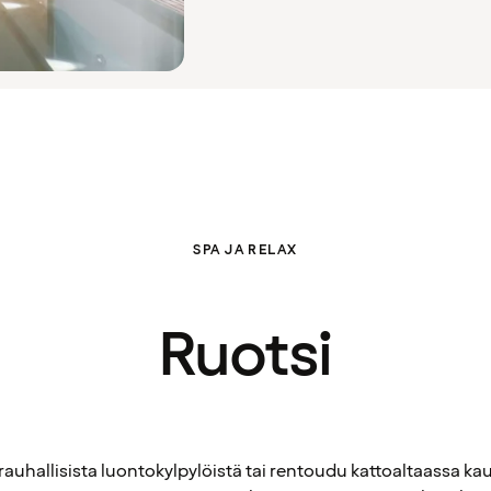
SPA JA RELAX
Ruotsi
 rauhallisista luontokylpylöistä tai rentoudu kattoaltaassa k