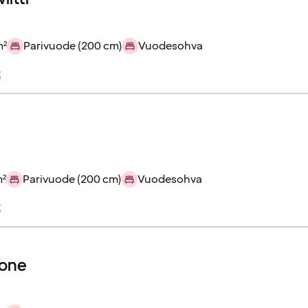
m²
Parivuode (200 cm)
Vuodesohva
t
m²
Parivuode (200 cm)
Vuodesohva
t
one