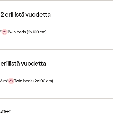
2 erillistä vuodetta
²
Twin beds (2x100 cm)
t
erillistä vuodetta
26 m²
Twin beds (2x100 cm)
t
iitti