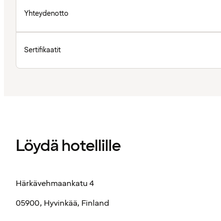
Yhteydenotto
Sertifikaatit
Löydä hotellille
Härkävehmaankatu 4
05900, Hyvinkää, Finland