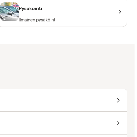
Pysäköinti
Ilmainen pysäköinti