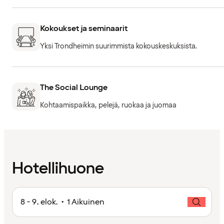
Kokoukset ja seminaarit
Yksi Trondheimin suurimmista kokouskeskuksista.
The Social Lounge
Kohtaamispaikka, pelejä, ruokaa ja juomaa
Hotellihuone
8 - 9. elok. • 1 Aikuinen