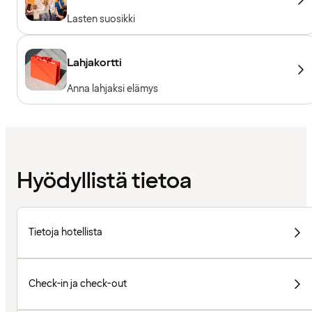
Lasten suosikki
Lahjakortti
Anna lahjaksi elämys
Hyödyllistä tietoa
Tietoja hotellista
Check-in ja check-out