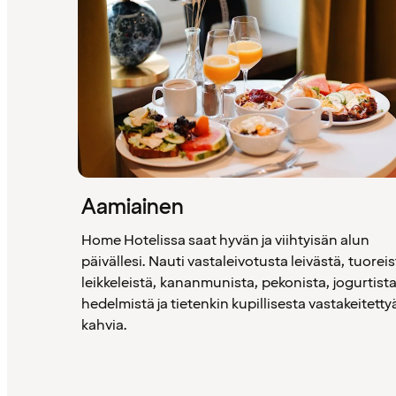
Aamiainen
Home Hotelissa saat hyvän ja viihtyisän alun
päivällesi. Nauti vastaleivotusta leivästä, tuorei
leikkeleistä, kananmunista, pekonista, jogurtista
hedelmistä ja tietenkin kupillisesta vastakeitetty
kahvia.