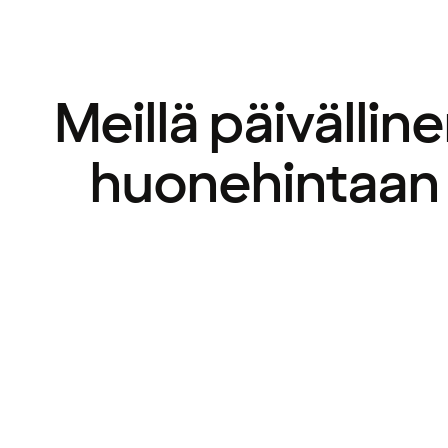
Meillä päivällin
huonehintaan 