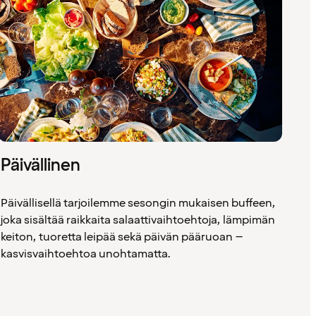
Päivällinen
Päivällisellä tarjoilemme sesongin mukaisen buffeen,
joka sisältää raikkaita salaattivaihtoehtoja, lämpimän
keiton, tuoretta leipää sekä päivän pääruoan –
kasvisvaihtoehtoa unohtamatta.