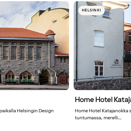
HELSINKI
Home Hotel Kata
paikalla Helsingin Design
Home Hotel Katajanokka si
tuntumassa, merelli...