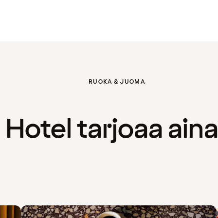
RUOKA & JUOMA
otel tarjoaa aina 