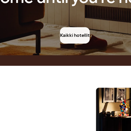
Kaikki hotellit