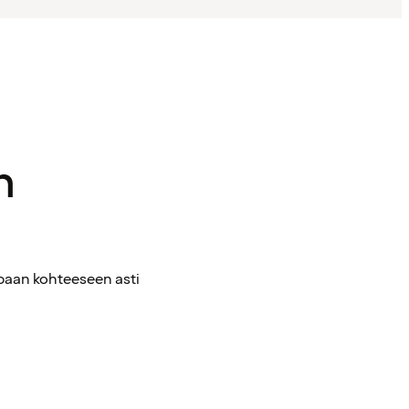
n
mpaan kohteeseen asti