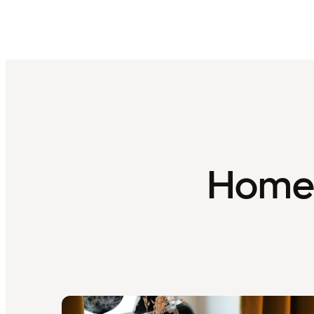
Home H