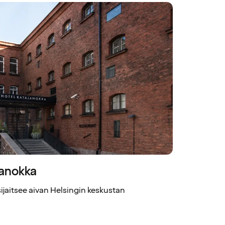
janokka
jaitsee aivan Helsingin keskustan