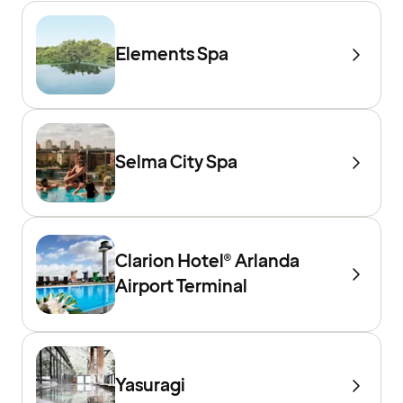
Elements Spa
Selma City Spa
Clarion Hotel® Arlanda
Airport Terminal
Yasuragi