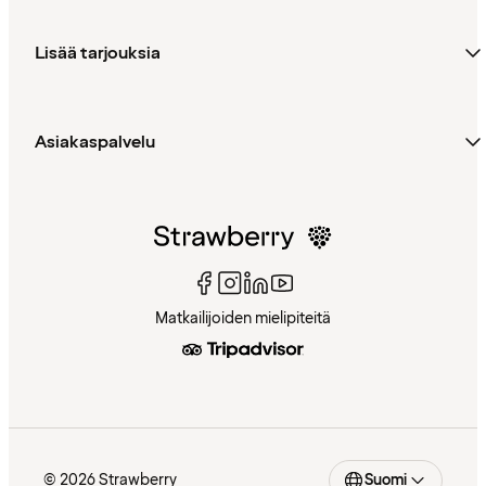
Lisää tarjouksia
Asiakaspalvelu
Matkailijoiden mielipiteitä
© 2026 Strawberry
Suomi