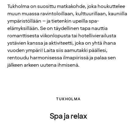
Tukholma on suosittu matkakohde, joka houkuttelee
muun muassa ravintoloillaan, kulttuurillaan, kauniilla
ympäristöllään – ja tietenkin upeilla spa-
elämyksillään. Se on täydellinen tapa nauttia
romanttisesta viikonlopusta tai hotellivierailusta
ystävien kanssa ja aktiviteetti, joka on yhtä ihana
vuoden ympäri! Laita siis aamutakki päällesi,
rentoudu harmonisessa ilmapiirissä ja palaa sen
jälkeen arkeen uutena ihmisenä.
TUKHOLMA
Spa ja relax