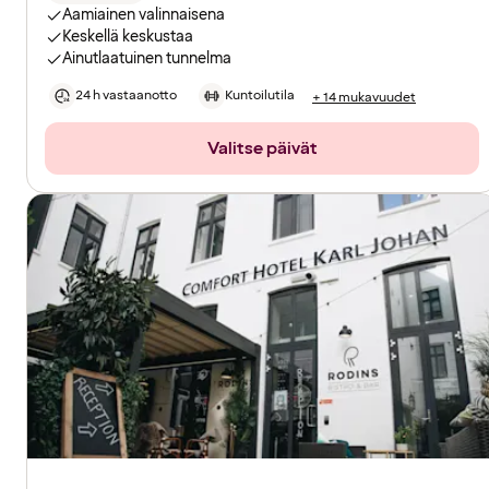
Aamiainen valinnaisena
Keskellä keskustaa
Ainutlaatuinen tunnelma
24 h vastaanotto
Kuntoilutila
+ 14 mukavuudet
Valitse päivät