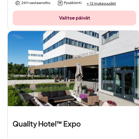
24 h vastaanotto
Pysäköinti
+ 12 mukavuudet
Valitse päivät
Quality Hotel™ Expo