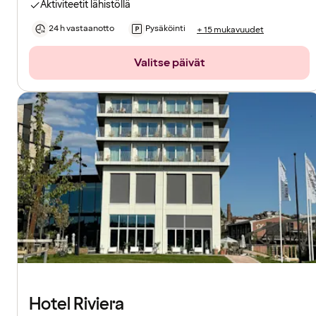
Aktiviteetit lähistöllä
24 h vastaanotto
Pysäköinti
+ 15 mukavuudet
Valitse päivät
Hotel Riviera