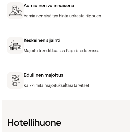
Aamiainen valinnaisena
Aamiainen sisältyy hintaluokasta riippuen
Keskeinen sijainti
Majoitu trendikkäässä Papirbreddenissä
Edullinen majoitus
Kaikki mitä majoitukseltasi tarvitset
Hotellihuone