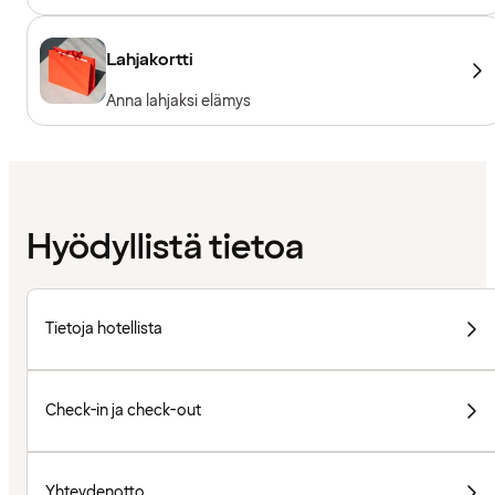
Lahjakortti
Anna lahjaksi elämys
Hyödyllistä tietoa
Tietoja hotellista
Check-in ja check-out
Yhteydenotto