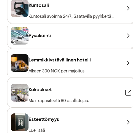
Kuntosali
Kuntosali avoinna 24/7, Saatavilla pyyhkeitä
lainaksi, Kuntosalilaitteet, Kardiolaitteet,
Vapaapainot
Pysäköinti
Lemmikkiystävällinen hotelli
Alkaen 300 NOK per majoitus
Kokoukset
Max kapasiteetti 80 osallistujaa.
Esteettömyys
Lue lisää