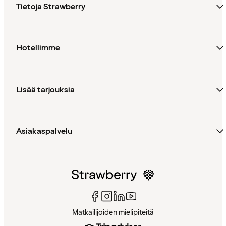
Tietoja Strawberry
Hotellimme
Lisää tarjouksia
Asiakaspalvelu
Matkailijoiden mielipiteitä