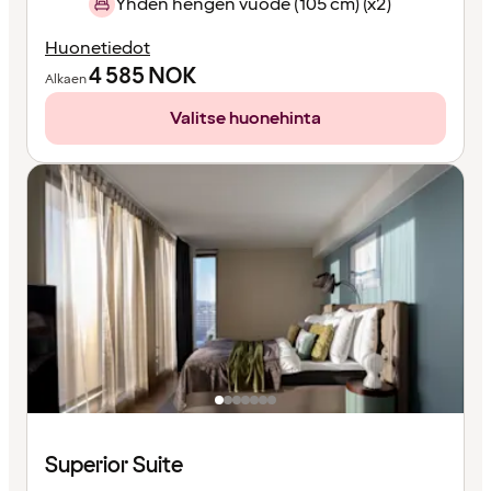
Yhden hengen vuode (105 cm) (x2)
Huonetiedot
4 585
NOK
Alkaen
Valitse huonehinta
Superior Suite