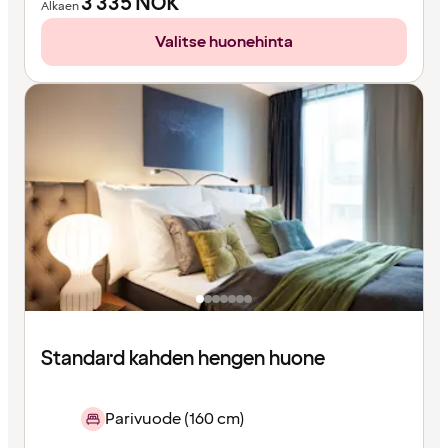
3 335
NOK
Alkaen
Valitse huonehinta
Standard kahden hengen huone
Parivuode (160 cm)