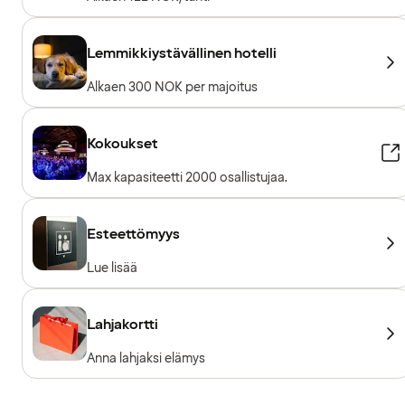
Lemmikkiystävällinen hotelli
Alkaen 300 NOK per majoitus
Kokoukset
Max kapasiteetti 2000 osallistujaa.
Esteettömyys
Lue lisää
Lahjakortti
Anna lahjaksi elämys