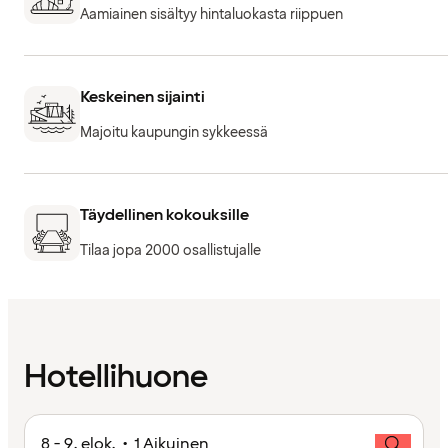
Aamiainen sisältyy hintaluokasta riippuen
Keskeinen sijainti
Majoitu kaupungin sykkeessä
Täydellinen kokouksille
Tilaa jopa 2000 osallistujalle
Hotellihuone
8 - 9. elok. • 1 Aikuinen