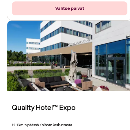
Valitse päivät
Quality Hotel™ Expo
12.1 km:n päässä Kolbotn keskustasta