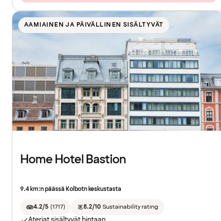
AAMIAINEN JA PÄIVÄLLINEN SISÄLTYVÄT
Home Hotel Bastion
9.4 km:n päässä Kolbotn keskustasta
4.2/5
(
1717
)
8.2/10
Sustainability rating
Ateriat sisältyvät hintaan