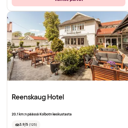
Reenskaug Hotel
20.1 km:n päässä Kolbotn keskustasta
3.9/5
(
125
)