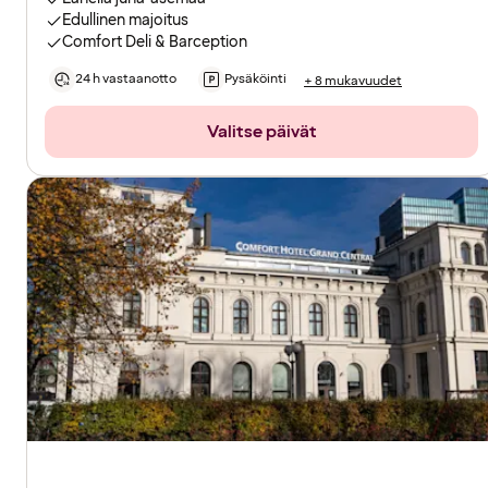
Edullinen majoitus
Comfort Deli & Barception
24 h vastaanotto
Pysäköinti
+ 8 mukavuudet
Valitse päivät