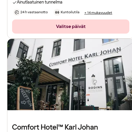
Ainutlaatuinen tunnelma
24 h vastaanotto
Kuntoilutila
+ 14 mukavuudet
Valitse päivät
Comfort Hotel™ Karl Johan