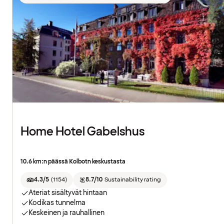
Home Hotel Gabelshus
10.6 km:n päässä Kolbotn keskustasta
4.3/5
(
1154
)
8.7/10
Sustainability rating
Ateriat sisältyvät hintaan
Kodikas tunnelma
Keskeinen ja rauhallinen