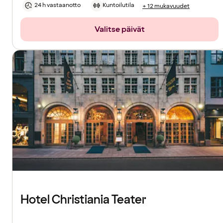
24 h vastaanotto
Kuntoilutila
+ 12 mukavuudet
Valitse päivät
Hotel Christiania Teater