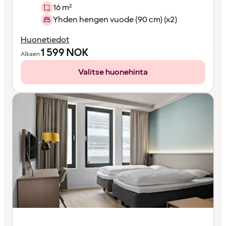
16 m²
Yhden hengen vuode (90 cm) (x2)
Huonetiedot
1 599
NOK
Alkaen
Valitse huonehinta