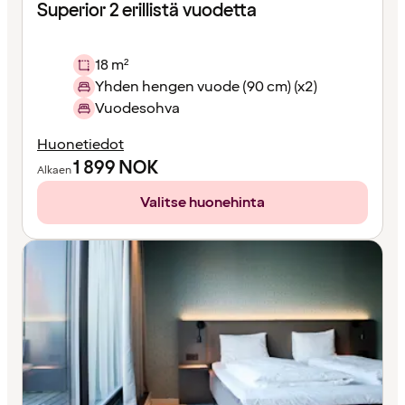
Superior 2 erillistä vuodetta
18 m²
Yhden hengen vuode (90 cm) (x2)
Vuodesohva
Huonetiedot
1 899
NOK
Alkaen
Valitse huonehinta