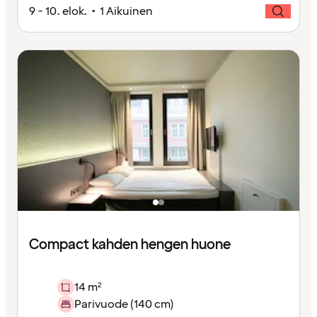
9 - 10. elok. • 1 Aikuinen
Compact kahden hengen huone
14 m²
Parivuode (140 cm)