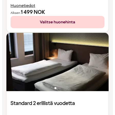
Huonetiedot
1 499
NOK
Alkaen
Valitse huonehinta
Standard 2 erillistä vuodetta