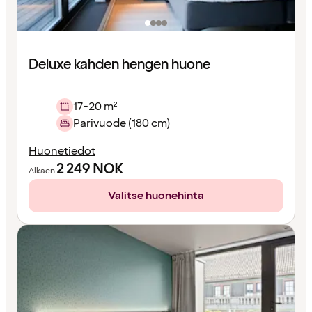
Deluxe kahden hengen huone
17-20 m²
Parivuode (180 cm)
Huonetiedot
2 249
NOK
Alkaen
Valitse huonehinta