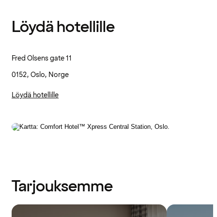
Löydä hotellille
Fred Olsens gate 11
0152, Oslo, Norge
Löydä hotellille
Tarjouksemme