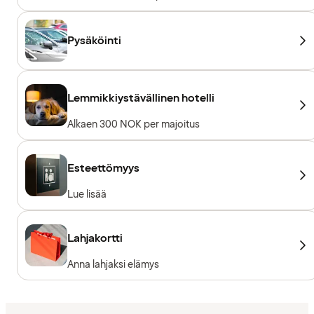
Pysäköinti
Lemmikkiystävällinen hotelli
Alkaen 300 NOK per majoitus
Esteettömyys
Lue lisää
Lahjakortti
Anna lahjaksi elämys