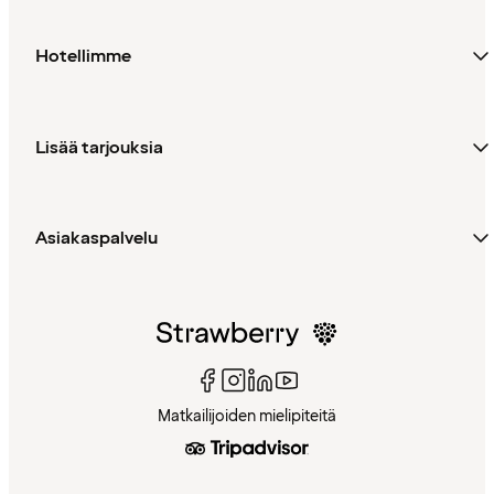
Hotellimme
Lisää tarjouksia
Asiakaspalvelu
Matkailijoiden mielipiteitä