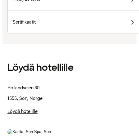
Sertifikaatit
Löydä hotellille
Hollandveien 30
1555, Son, Norge
Löydä hotellille