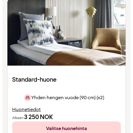
Standard-huone
Yhden hengen vuode (90 cm) (x2)
Huonetiedot
3 250
NOK
Alkaen
Valitse huonehinta