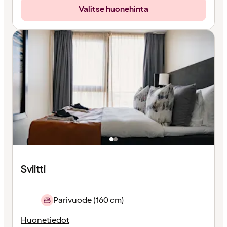
Valitse huonehinta
Sviitti
Parivuode (160 cm)
Huonetiedot