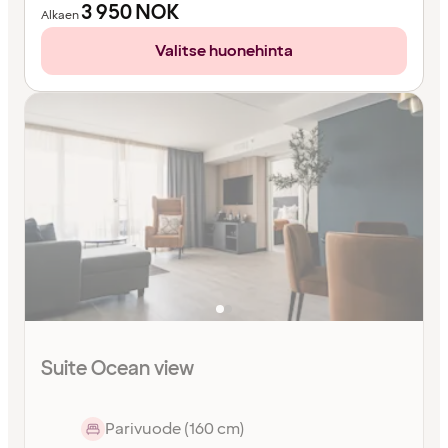
3 950
NOK
Alkaen
Valitse huonehinta
Suite Ocean view
Parivuode (160 cm)