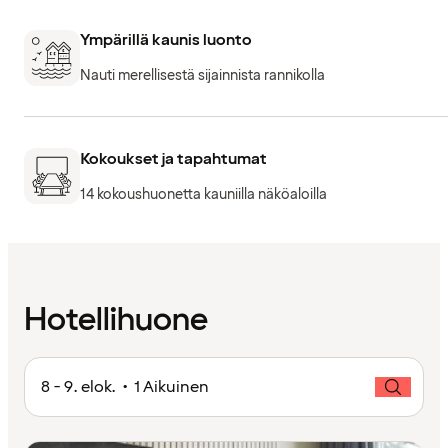
Ympärillä kaunis luonto
Nauti merellisestä sijainnista rannikolla
Kokoukset ja tapahtumat
14 kokoushuonetta kauniilla näköaloilla
Hotellihuone
8 - 9. elok. • 1 Aikuinen