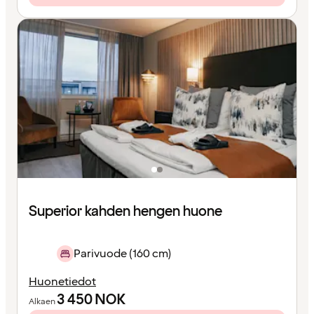
Superior kahden hengen huone
Parivuode (160 cm)
Huonetiedot
3 450
NOK
Alkaen