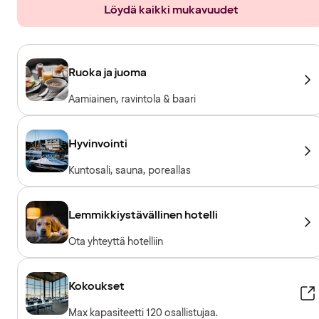
Löydä kaikki mukavuudet
Ruoka ja juoma
Aamiainen, ravintola & baari
Hyvinvointi
Kuntosali, sauna, poreallas
Lemmikkiystävällinen hotelli
Ota yhteyttä hotelliin
Kokoukset
Max kapasiteetti 120 osallistujaa.