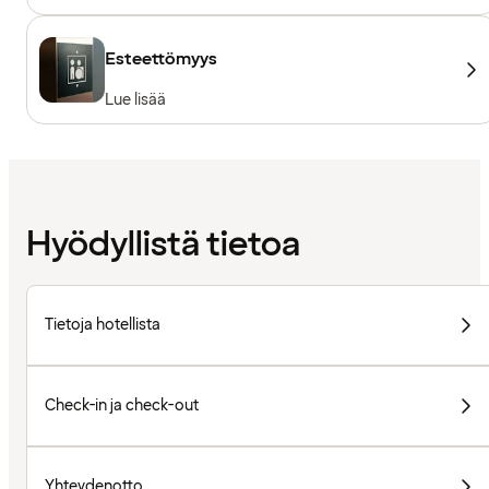
Esteettömyys
Lue lisää
Hyödyllistä tietoa
Tietoja hotellista
Check-in ja check-out
Yhteydenotto