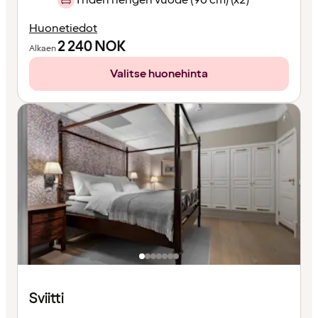
Huonetiedot
2 240
NOK
Alkaen
Valitse huonehinta
Sviitti