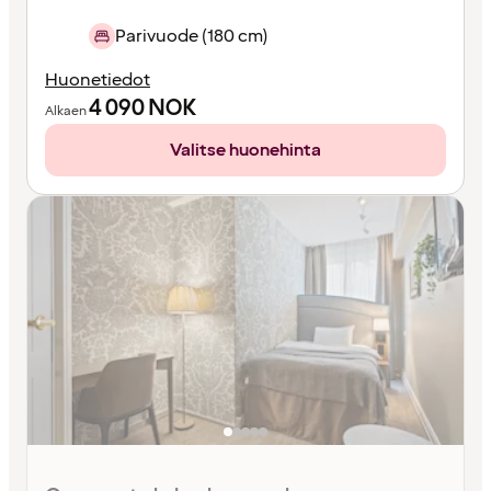
Parivuode (180 cm)
Huonetiedot
4 090
NOK
Alkaen
Valitse huonehinta