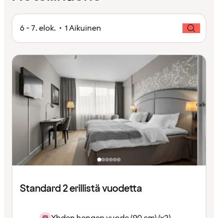
6 - 7. elok. • 1 Aikuinen
Standard 2 erillistä vuodetta
Yhden hengen vuode (90 cm) (x2)