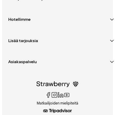
Hotellimme
Lisää tarjouksia
Asiakaspalvelu
Matkailijoiden mielipiteitä