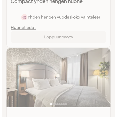
Compact yhden hengen huone
Yhden hengen vuode (koko vaihtelee)
Huonetiedot
Loppuunmyyty