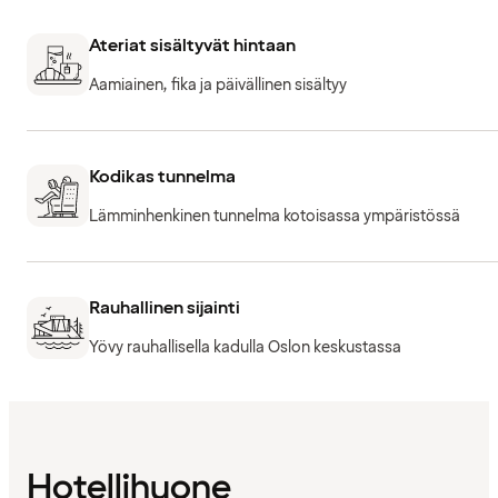
Ateriat sisältyvät hintaan
Aamiainen, fika ja päivällinen sisältyy
Kodikas tunnelma
Lämminhenkinen tunnelma kotoisassa ympäristössä
Rauhallinen sijainti
Yövy rauhallisella kadulla Oslon keskustassa
Hotellihuone