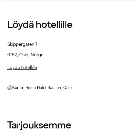
Löydä hotellille
Skippergaten 7
0152, Oslo, Norge
Löydä hotellille
Tarjouksemme