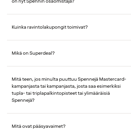
on nyt Spennin osaomistaja?
Kuinka ravintolakupongit toimivat?
Mikä on Superdeal?
Mitä teen, jos minulta puuttuu Spennejä Mastercard-
kampanjasta tai kampanjasta, josta saa esimerkiksi
tupla- tai triplapalkintopisteet tai ylimääräisiä
Spennejä?
Mitä ovat pääsyavaimet?