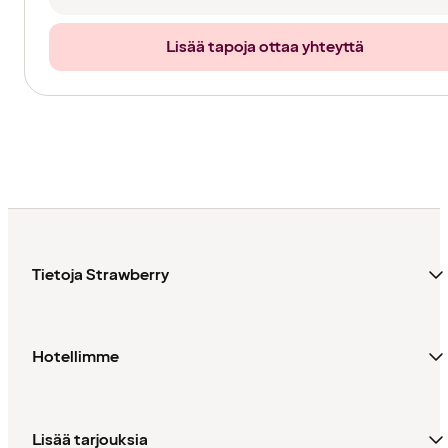
Lisää tapoja ottaa yhteyttä
Tietoja Strawberry
Hotellimme
Lisää tarjouksia