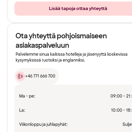
Lisää tapoja ottaa yhteyttä
Ota yhteyttä pohjoismaiseen
asiakaspalveluun
Palvelemme sinua kaikissa hotelleja ja jäsenyyttä koskevissa
kysymyksissä ruotsiksi ja englanniksi.
+46 771 666 700
Ma - pe:
09:00 - 21
La:
10:00 - 18
Viikonloppu ja juhlapyhät:
Sulje