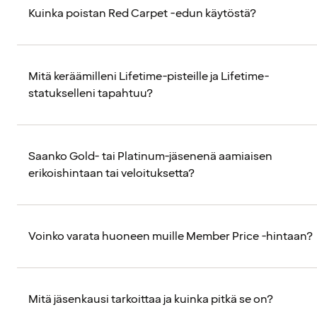
Kuinka poistan Red Carpet -edun käytöstä?
Mitä keräämilleni Lifetime-pisteille ja Lifetime-
statukselleni tapahtuu?
Saanko Gold- tai Platinum-jäsenenä aamiaisen
erikoishintaan tai veloituksetta?
Voinko varata huoneen muille Member Price -hintaan?
Mitä jäsenkausi tarkoittaa ja kuinka pitkä se on?