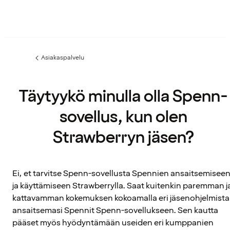
Asiakaspalvelu
Edellinen
sivu:
Täytyykö minulla olla Spenn-
sovellus, kun olen
Strawberryn jäsen?
Ei, et tarvitse Spenn-sovellusta Spennien ansaitsemisee
ja käyttämiseen Strawberrylla. Saat kuitenkin paremman j
kattavamman kokemuksen kokoamalla eri jäsenohjelmista
ansaitsemasi Spennit Spenn-sovellukseen. Sen kautta
pääset myös hyödyntämään useiden eri kumppanien