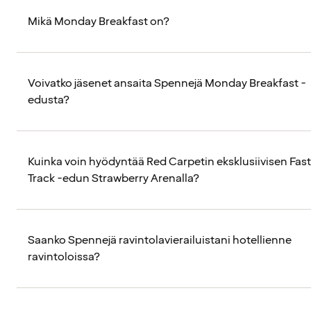
Mikä Monday Breakfast on?
Voivatko jäsenet ansaita Spennejä Monday Breakfast -
edusta?
Kuinka voin hyödyntää Red Carpetin eksklusiivisen Fast
Track -edun Strawberry Arenalla?
Saanko Spennejä ravintolavierailuistani hotellienne
ravintoloissa?