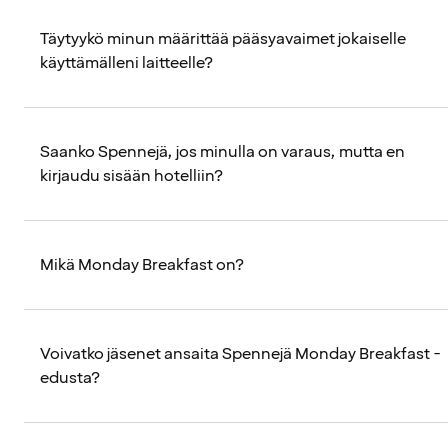
Täytyykö minun määrittää pääsyavaimet jokaiselle
käyttämälleni laitteelle?
Saanko Spennejä, jos minulla on varaus, mutta en
kirjaudu sisään hotelliin?
Mikä Monday Breakfast on?
Voivatko jäsenet ansaita Spennejä Monday Breakfast -
edusta?