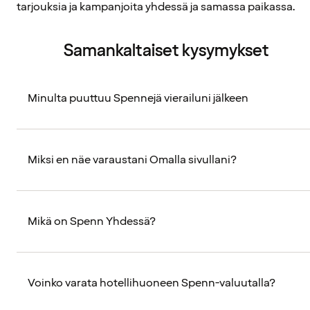
tarjouksia ja kampanjoita yhdessä ja samassa paikassa.
Samankaltaiset kysymykset
Minulta puuttuu Spennejä vierailuni jälkeen
Miksi en näe varaustani Omalla sivullani?
Mikä on Spenn Yhdessä?
Voinko varata hotellihuoneen Spenn-valuutalla?