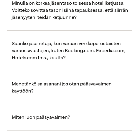
Minulla on korkea jäsentaso toisessa hotelliketjussa.
Voitteko sovittaa tasoni siinä tapauksessa, että siirrän
jäsenyyteni teidän ketjuunne?
Saanko jäsenetuja, kun varaan verkkoperustaisten
varaussivustojen, kuten Booking.com, Expedia.com,
Hotels.com tms., kautta?
Menetänkö salasanani jos otan pääsyavaimen
käyttöön?
Miten luon pääsyavaimen?