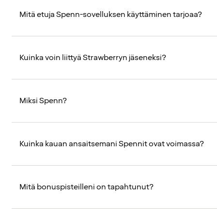
Mitä etuja Spenn-sovelluksen käyttäminen tarjoaa?
Kuinka voin liittyä Strawberryn jäseneksi?
Miksi Spenn?
Kuinka kauan ansaitsemani Spennit ovat voimassa?
Mitä bonuspisteilleni on tapahtunut?