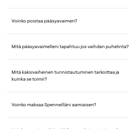
Voinko poistaa pääsyavaimen?
Mitä pääsyavaimelleni tapahtuu jos vaihdan puhelinta?
Mitä kaksivaiheinen tunnistautuminen tarkoittaa ja
kuinka se toimii?
Voinko maksaa Spenneilläni aamiaisen?