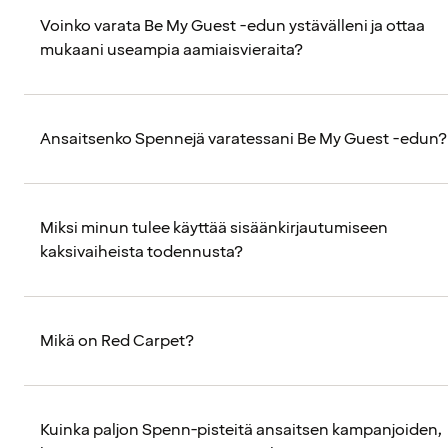
Voinko varata Be My Guest -edun ystävälleni ja ottaa
mukaani useampia aamiaisvieraita?
Ansaitsenko Spennejä varatessani Be My Guest -edun?
Miksi minun tulee käyttää sisäänkirjautumiseen
kaksivaiheista todennusta?
Mikä on Red Carpet?
Kuinka paljon Spenn-pisteitä ansaitsen kampanjoiden,