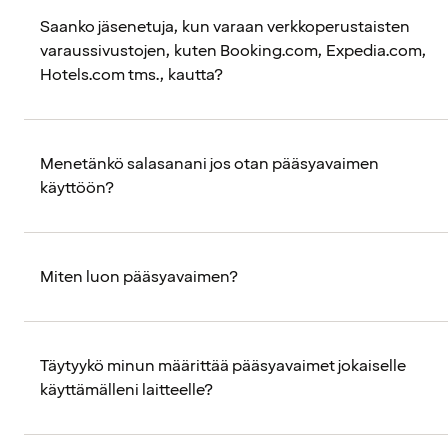
Saanko jäsenetuja, kun varaan verkkoperustaisten
varaussivustojen, kuten Booking.com, Expedia.com,
Hotels.com tms., kautta?
Menetänkö salasanani jos otan pääsyavaimen
käyttöön?
Miten luon pääsyavaimen?
Täytyykö minun määrittää pääsyavaimet jokaiselle
käyttämälleni laitteelle?