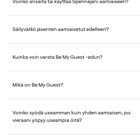
Voinko ansaita tai käyttää Spennejäni aamiaiseen?
Säilyvätkö jäsenten aamiaisetut edelleen?
Kuinka voin varata Be My Guest -edun?
Mikä on Be My Guest?
Voinko syödä useamman kuin yhden aamiaisen, jos
vieraani yöpyy useampia öitä?