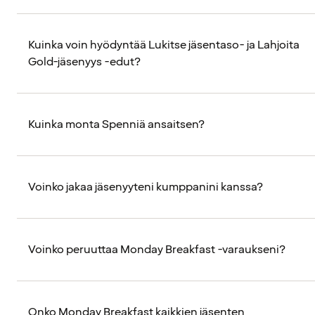
Kuinka voin hyödyntää Lukitse jäsentaso- ja Lahjoita
Gold-jäsenyys -edut?
Kuinka monta Spenniä ansaitsen?
Voinko jakaa jäsenyyteni kumppanini kanssa?
Voinko peruuttaa Monday Breakfast -varaukseni?
Onko Monday Breakfast kaikkien jäsenten