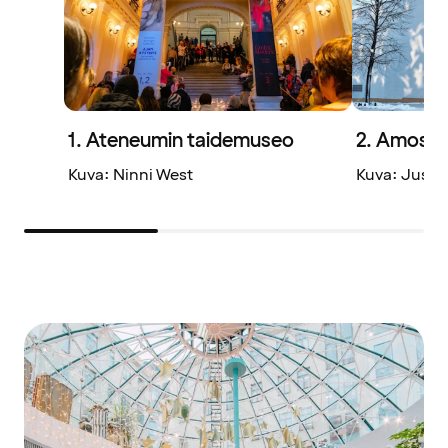
1. Ateneumin taidemuseo
2. Amos R
Kuva: Ninni West
Kuva: Jussi 