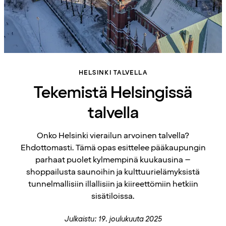
HELSINKI TALVELLA
Tekemistä Helsingissä
talvella
Onko Helsinki vierailun arvoinen talvella?
Ehdottomasti. Tämä opas esittelee pääkaupungin
parhaat puolet kylmempinä kuukausina –
shoppailusta saunoihin ja kulttuurielämyksistä
tunnelmallisiin illallisiin ja kiireettömiin hetkiin
sisätiloissa.
Julkaistu: 19. joulukuuta 2025