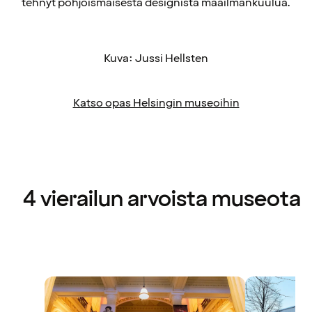
tehnyt pohjoismaisesta designista maailmankuulua.
Kuva: Jussi Hellsten
Katso opas Helsingin museoihin
4 vierailun arvoista museota