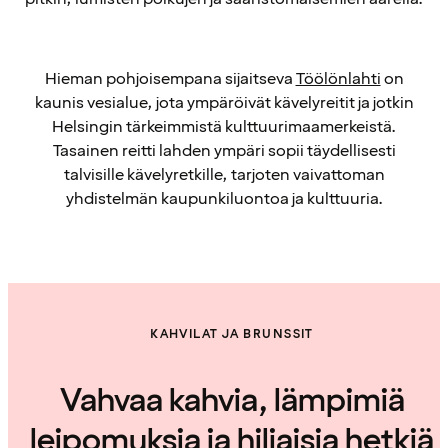
Hieman pohjoisempana sijaitseva
Töölönlahti
on
kaunis vesialue, jota ympäröivät kävelyreitit ja jotkin
Helsingin tärkeimmistä kulttuurimaamerkeistä.
Tasainen reitti lahden ympäri sopii täydellisesti
talvisille kävelyretkille, tarjoten vaivattoman
yhdistelmän kaupunkiluontoa ja kulttuuria.
KAHVILAT JA BRUNSSIT
Vahvaa kahvia, lämpimiä
leipomuksia ja hiljaisia hetkiä