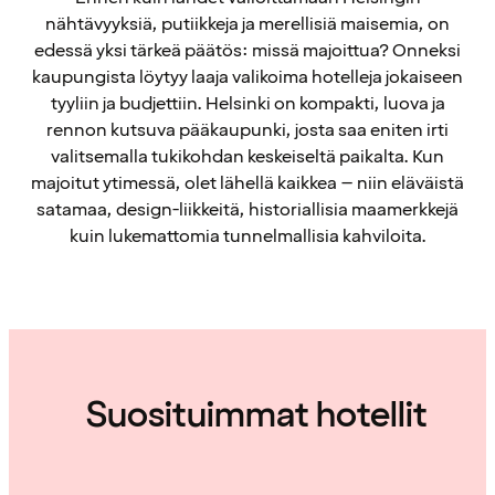
nähtävyyksiä, putiikkeja ja merellisiä maisemia, on
edessä yksi tärkeä päätös: missä majoittua? Onneksi
kaupungista löytyy laaja valikoima hotelleja jokaiseen
tyyliin ja budjettiin. Helsinki on kompakti, luova ja
rennon kutsuva pääkaupunki, josta saa eniten irti
valitsemalla tukikohdan keskeiseltä paikalta. Kun
majoitut ytimessä, olet lähellä kaikkea – niin eläväistä
satamaa, design-liikkeitä, historiallisia maamerkkejä
kuin lukemattomia tunnelmallisia kahviloita.
Suosituimmat hotellit