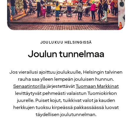
JOULUKUU HELSINGISSÄ
Joulun tunnelmaa
Jos vierailusi ajoittuu joulukuulle, Helsingin talvinen
rauha saa ylleen lempeän jouluisen hunnun.
Senaatintorilla
järjestettävät
Tuomaan Markkinat
levittäytyvät pehmeästi valaistun Tuomiokirkon
juurelle. Puiset kojut, tuikkivat valot ja kauden
herkkujen tuoksu kirpeässä pakkassäässä luovat
täydellisen joulutunnelman.