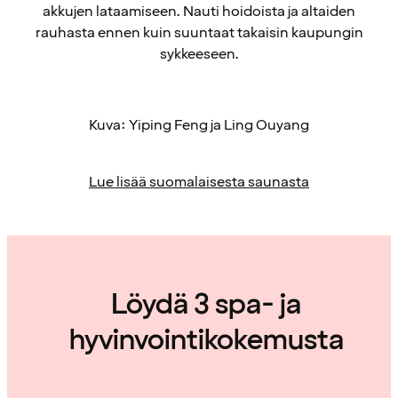
akkujen lataamiseen. Nauti hoidoista ja altaiden
rauhasta ennen kuin suuntaat takaisin kaupungin
sykkeeseen.
Kuva: Yiping Feng ja Ling Ouyang
Lue lisää suomalaisesta saunasta
Löydä 3 spa- ja
hyvinvointikokemusta