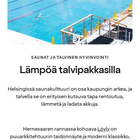
SAUNAT JA TALVINEN HYVINVOINTI
Lämpöä talvipakkasilla
Helsingissä saunakulttuuri on osa kaupungin arkea, ja
talvella se on erityisen kutsuva tapa rentoutua,
lämmetä ja ladata akkuja.
Hernesaaren rannassa kohoava
Löyly
on
puuarkkitehtuurin taidonnäyte ja moderni klassikko,