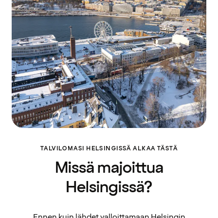
TALVILOMASI HELSINGISSÄ ALKAA TÄSTÄ
Missä majoittua
Helsingissä?
Ennen kuin lähdet valloittamaan Helsingin