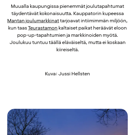
Muualla kaupungissa pienemmät joulutapahtumat
täydentävät kokonaisuutta. Kauppatorin kupeessa
Mantan joulumarkkinat
tarjoavat intiimimmän miljöön,
kun taas
Teurastamon
kaltaiset paikat heräävät eloon
pop-up-tapahtumien ja markkinoiden myötä.
Joulukuu tuntuu täällä eläväiseltä, mutta ei koskaan
kiireiseltä.
Kuva: Jussi Hellsten