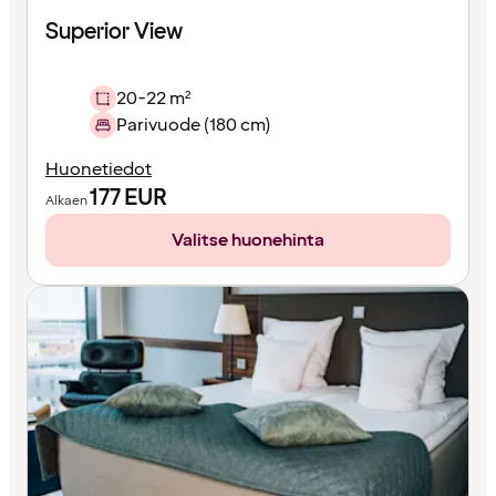
Superior View
20-22 m²
Parivuode (180 cm)
Huonetiedot
177
EUR
Alkaen
Valitse huonehinta