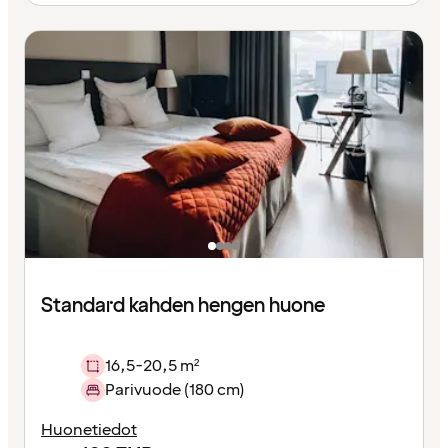
Standard kahden hengen huone
16,5-20,5 m²
Parivuode (180 cm)
Huonetiedot