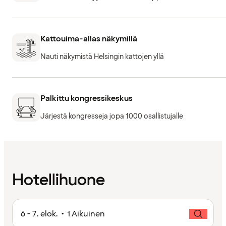
Kattouima-allas näkymillä
Nauti näkymistä Helsingin kattojen yllä
Palkittu kongressikeskus
Järjestä kongresseja jopa 1000 osallistujalle
Hotellihuone
6 - 7. elok. • 1 Aikuinen