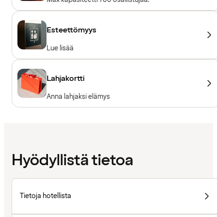
Esteettömyys
Lue lisää
Lahjakortti
Anna lahjaksi elämys
Hyödyllistä tietoa
Tietoja hotellista