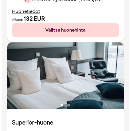
Huonetiedot
132
EUR
Alkaen
Valitse huonehinta
Superior-huone