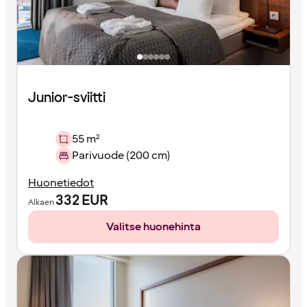
Junior-sviitti
55 m²
Parivuode (200 cm)
Huonetiedot
332
EUR
Alkaen
Valitse huonehinta