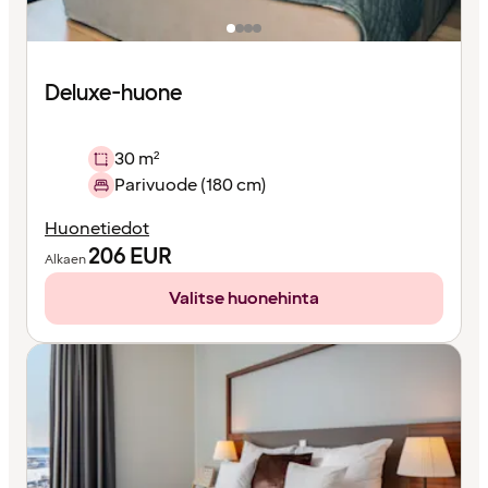
Deluxe-huone
30 m²
Parivuode (180 cm)
Huonetiedot
206
EUR
Alkaen
Valitse huonehinta