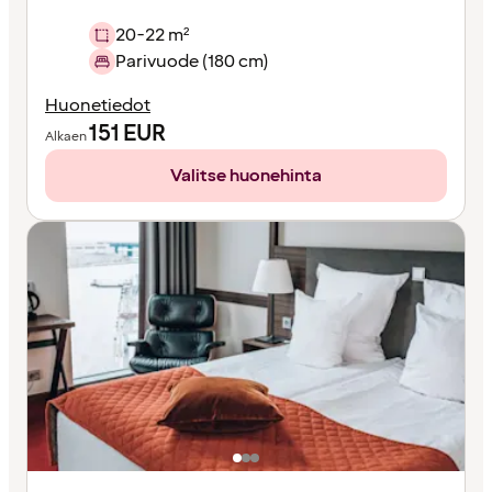
20-22 m²
Parivuode (180 cm)
Huonetiedot
151
EUR
Alkaen
Valitse huonehinta