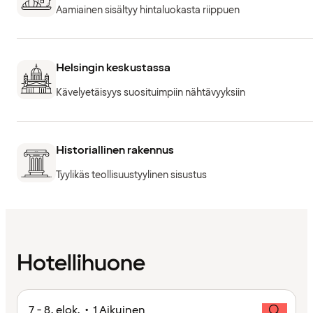
Aamiainen sisältyy hintaluokasta riippuen
Helsingin keskustassa
Kävelyetäisyys suosituimpiin nähtävyyksiin
Historiallinen rakennus
Tyylikäs teollisuustyylinen sisustus
Hotellihuone
7 - 8. elok. • 1 Aikuinen