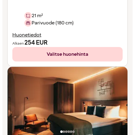
21 m²
Parivuode (180 cm)
Huonetiedot
254
EUR
Alkaen
Valitse huonehinta