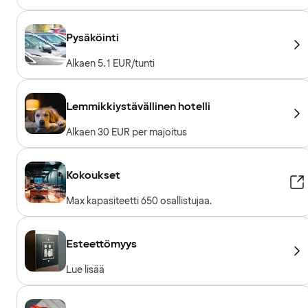
Pysäköinti
Alkaen 5.1 EUR/tunti
Lemmikkiystävällinen hotelli
Alkaen 30 EUR per majoitus
Kokoukset
Max kapasiteetti 650 osallistujaa.
Esteettömyys
Lue lisää