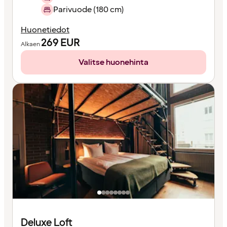
Parivuode (180 cm)
Huonetiedot
269
EUR
Alkaen
Valitse huonehinta
Deluxe Loft