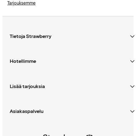
Tarjouksemme
Tietoja Strawberry
Hotellimme
Lisää tarjouksia
Asiakaspalvelu