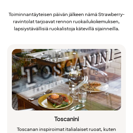
Toiminnantäyteisen päivän jälkeen nämä Strawberry-
ravintolat tarjoavat rennon ruokailukokemuksen,
lapsiystävällisiä ruokalistoja kätevillä sijainneilla.
Toscanini
Toscanan inspiroimat italialaiset ruoat, kuten