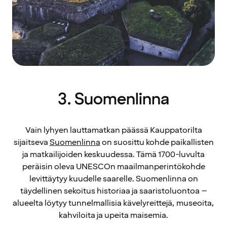
3. Suomenlinna
Vain lyhyen lauttamatkan päässä Kauppatorilta
sijaitseva
Suomenlinna
on suosittu kohde paikallisten
ja matkailijoiden keskuudessa. Tämä 1700-luvulta
peräisin oleva UNESCOn maailmanperintökohde
levittäytyy kuudelle saarelle. Suomenlinna on
täydellinen sekoitus historiaa ja saaristoluontoa –
alueelta löytyy tunnelmallisia kävelyreittejä, museoita,
kahviloita ja upeita maisemia.