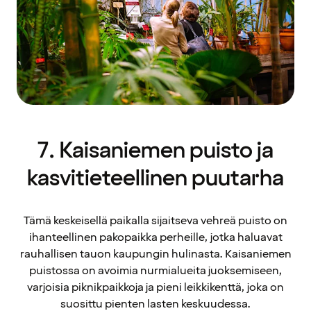
7. Kaisaniemen puisto ja
kasvitieteellinen puutarha
Tämä keskeisellä paikalla sijaitseva vehreä puisto on
ihanteellinen pakopaikka perheille, jotka haluavat
rauhallisen tauon kaupungin hulinasta. Kaisaniemen
puistossa on avoimia nurmialueita juoksemiseen,
varjoisia piknikpaikkoja ja pieni leikkikenttä, joka on
suosittu pienten lasten keskuudessa.