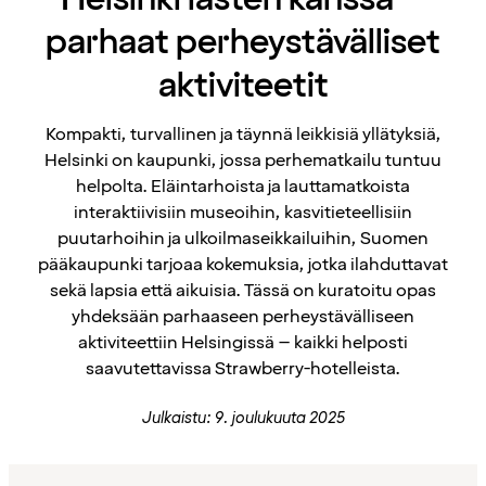
parhaat perheystävälliset
aktiviteetit
Kompakti, turvallinen ja täynnä leikkisiä yllätyksiä,
Helsinki on kaupunki, jossa perhematkailu tuntuu
helpolta. Eläintarhoista ja lauttamatkoista
interaktiivisiin museoihin, kasvitieteellisiin
puutarhoihin ja ulkoilmaseikkailuihin, Suomen
pääkaupunki tarjoaa kokemuksia, jotka ilahduttavat
sekä lapsia että aikuisia. Tässä on kuratoitu opas
yhdeksään parhaaseen perheystävälliseen
aktiviteettiin Helsingissä – kaikki helposti
saavutettavissa Strawberry-hotelleista.
Julkaistu: 9. joulukuuta 2025