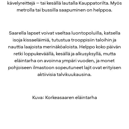
kävelyreittejä – tai kesällä lautalla Kauppatorilta. Myös
metrolla tai bussilla saapuminen on helppoa.
Saarella lapset voivat vaeltaa luontopoluilla, katsella
isoja kissaeläimiä, tutustua trooppisiin taloihin ja
nauttia laajoista merinäköaloista. Helppo koko päivän
retki loppukeväällä, kesällä ja alkusyksyllä, mutta
eläintarha on avoinna ympäri vuoden, ja monet
pohjoiseen ilmastoon sopeutuneet lajit ovat erityisen
aktiivisia talvikuukausina.
Kuva: Korkeasaaren eläintarha