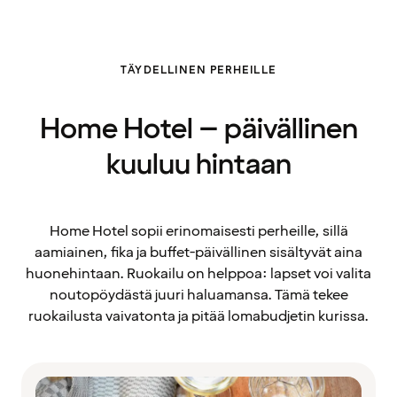
TÄYDELLINEN PERHEILLE
Home Hotel – päivällinen
kuuluu hintaan
Home Hotel sopii erinomaisesti perheille, sillä
aamiainen, fika ja buffet-päivällinen sisältyvät aina
huonehintaan. Ruokailu on helppoa: lapset voi valita
noutopöydästä juuri haluamansa. Tämä tekee
ruokailusta vaivatonta ja pitää lomabudjetin kurissa.