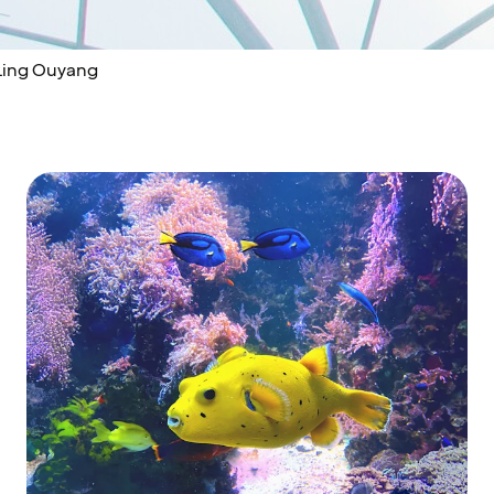
 Ling Ouyang