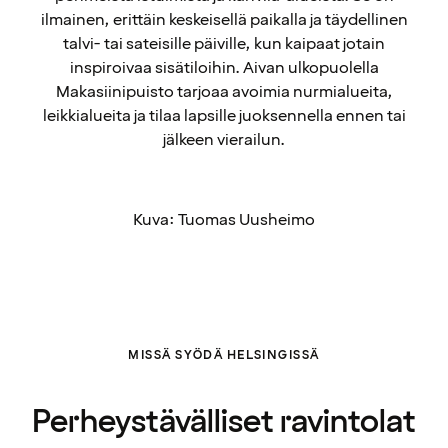
ilmainen, erittäin keskeisellä paikalla ja täydellinen
talvi- tai sateisille päiville, kun kaipaat jotain
inspiroivaa sisätiloihin. Aivan ulkopuolella
Makasiinipuisto tarjoaa avoimia nurmialueita,
leikkialueita ja tilaa lapsille juoksennella ennen tai
jälkeen vierailun.
Kuva: Tuomas Uusheimo
MISSÄ SYÖDÄ HELSINGISSÄ
Perheystävälliset ravintolat