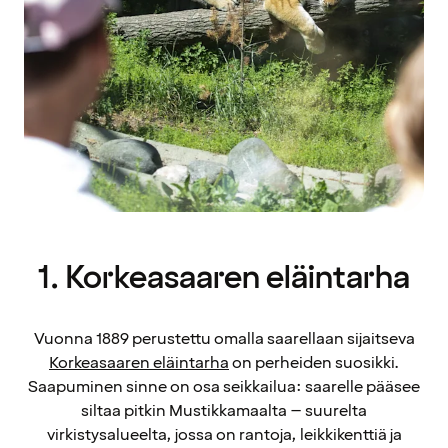
1. Korkeasaaren eläintarha
Vuonna 1889 perustettu omalla saarellaan sijaitseva
Korkeasaaren eläintarha
on perheiden suosikki.
Saapuminen sinne on osa seikkailua: saarelle pääsee
siltaa pitkin Mustikkamaalta – suurelta
virkistysalueelta, jossa on rantoja, leikkikenttiä ja