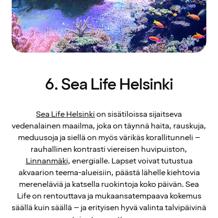
6. Sea Life Helsinki
Sea Life Helsinki
on sisätiloissa sijaitseva
vedenalainen maailma, joka on täynnä haita, rauskuja,
meduusoja ja siellä on myös värikäs korallitunneli –
rauhallinen kontrasti viereisen huvipuiston,
Linnanmäki
, energialle. Lapset voivat tutustua
akvaarion teema-alueisiin, päästä lähelle kiehtovia
mereneläviä ja katsella ruokintoja koko päivän. Sea
Life on rentouttava ja mukaansatempaava kokemus
säällä kuin säällä – ja erityisen hyvä valinta talvipäivinä