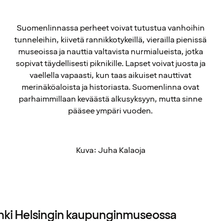
Suomenlinnassa perheet voivat tutustua vanhoihin
tunneleihin, kiivetä rannikkotykeillä, vierailla pienissä
museoissa ja nauttia valtavista nurmialueista, jotka
sopivat täydellisesti piknikille. Lapset voivat juosta ja
vaellella vapaasti, kun taas aikuiset nauttivat
merinäköaloista ja historiasta. Suomenlinna ovat
parhaimmillaan keväästä alkusyksyyn, mutta sinne
pääsee ympäri vuoden.
Kuva: Juha Kalaoja
nki Helsingin kaupunginmuseossa