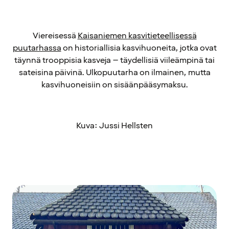
Viereisessä
Kaisaniemen kasvitieteellisessä
puutarhassa
on historiallisia kasvihuoneita, jotka ovat
täynnä trooppisia kasveja – täydellisiä viileämpinä tai
sateisina päivinä. Ulkopuutarha on ilmainen, mutta
kasvihuoneisiin on sisäänpääsymaksu.
Kuva: Jussi Hellsten