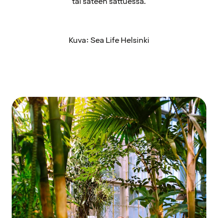
tai sateen sattuessa.
Kuva: Sea Life Helsinki