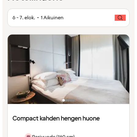
6 - 7. elok. • 1 Aikuinen
Compact kahden hengen huone
Parivuode (160 cm)