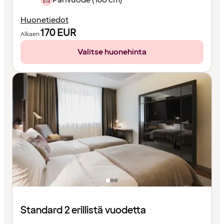
Huonetiedot
170
EUR
Alkaen
Valitse huonehinta
Standard 2 erillistä vuodetta