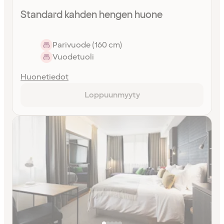
Standard kahden hengen huone
Parivuode (160 cm)
Vuodetuoli
Huonetiedot
Loppuunmyyty