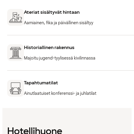
Ateriat sisältyvät hintaan
Aamiainen, fika ja päivällinen sisältyy
Historiallinen rakennus
Majoitu jugend-tyylisessä kivilinnassa
Tapahtumatilat
Ainutlaatuiset konferenssi- ja juhlatilat
Hotellihuone