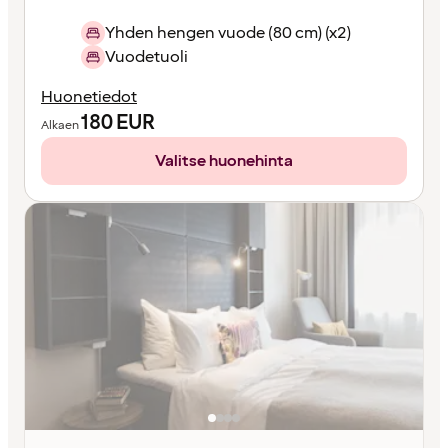
Yhden hengen vuode (80 cm) (x2)
Vuodetuoli
Huonetiedot
180
EUR
Alkaen
Valitse huonehinta