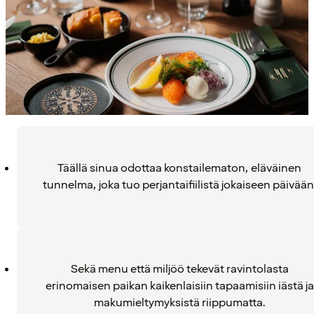
Täällä sinua odottaa konstailematon, eläväinen
tunnelma, joka tuo perjantaifiilistä jokaiseen päivään
Sekä menu että miljöö tekevät ravintolasta
erinomaisen paikan kaikenlaisiin tapaamisiin iästä ja
makumieltymyksistä riippumatta.