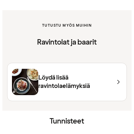
TUTUSTU MYÖS MUIHIN
Ravintolat ja baarit
Löydä lisää
ravintolaelämyksiä
Tunnisteet