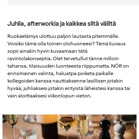
Juhlia, afterworkia ja kaikkea siltä väliltä
Ruokaelämys ulottuu paljon lautasta pitemmälle.
Voisiko tämä olla toinen olohuoneesi? Tämä kuvaus
sopii ainakin hyvin kuvaamaan tätä
ravintolakonseptia. Olet tervetullut tänne milloin
tahansa, tilaisuuden luonteesta riippumatta. NÒR on
erinomainen valinta, haluatpa poiketa paikalle
kollegoiden kanssa nauttiaksenne lasillisen jotakin
hyvää, juhliaksesi jotakin erityistä läheistesi kanssa tai
vain aloittaaksesi viikonlopun vieton.