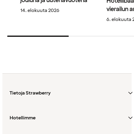
jouluna ja uutenavuotena
Hotellibaa
vierailun 
14. elokuuta 2026
6. elokuuta
Tietoja Strawberry
Hotellimme