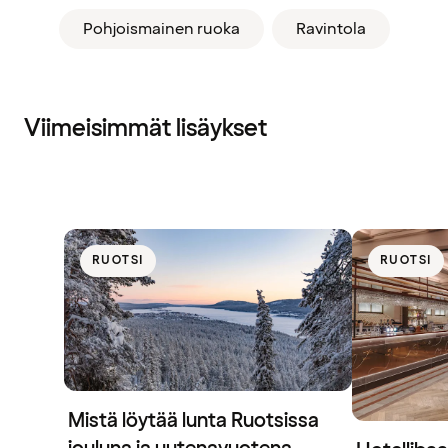
Pohjoismainen ruoka
Ravintola
Viimeisimmät lisäykset
RUOTSI
RUOTSI
Mistä löytää lunta Ruotsissa