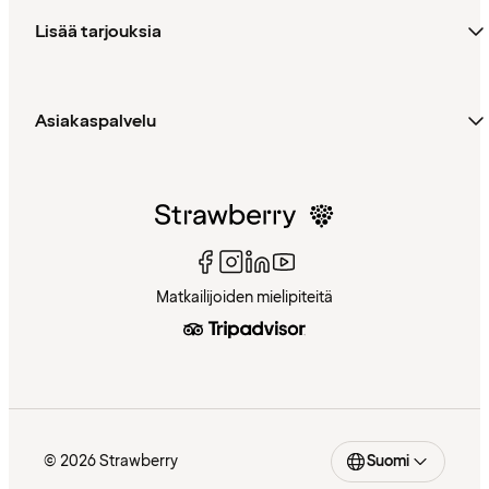
Lisää tarjouksia
Asiakaspalvelu
Matkailijoiden mielipiteitä
© 2026 Strawberry
Suomi