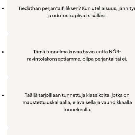
Tiedäthän perjantaifiiliksen? Kun uteliaisuus, jännity
ja odotus kuplivat sisälläsi.
Tämä tunnelma kuvaa hyvin uutta NÒR-
ravintolakonseptiamme, olipa perjantai tai ei.
Täällä tarjoillaan tunnettuja klassikoita, jotka on
maustettu uskaliaalla, eläväisellä ja vauhdikkaalla
tunnelmalla.