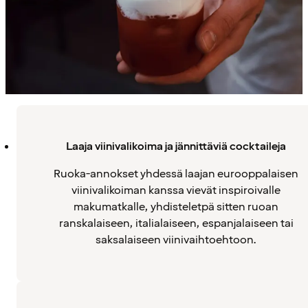
Laaja viinivalikoima ja jännittäviä cocktaileja
Ruoka-annokset yhdessä laajan eurooppalaisen
viinivalikoiman kanssa vievät inspiroivalle
makumatkalle, yhdisteletpä sitten ruoan
ranskalaiseen, italialaiseen, espanjalaiseen tai
saksalaiseen viinivaihtoehtoon.