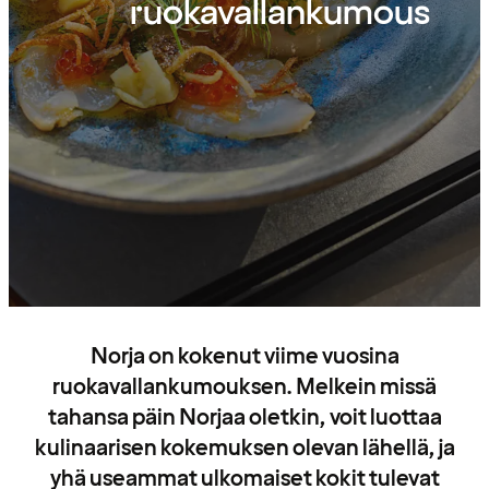
ruokavallankumous
Norja on kokenut viime vuosina
ruokavallankumouksen. Melkein missä
tahansa päin Norjaa oletkin, voit luottaa
kulinaarisen kokemuksen olevan lähellä, ja
yhä useammat ulkomaiset kokit tulevat