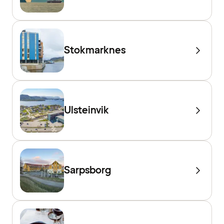
Stokmarknes
Ulsteinvik
Sarpsborg