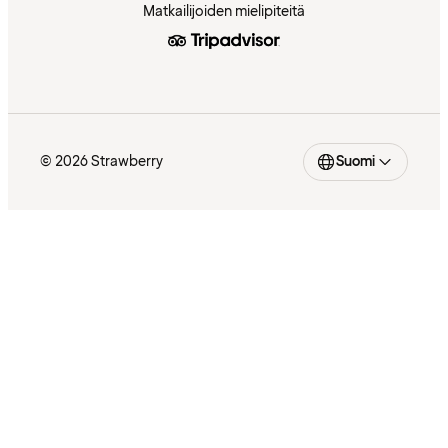
Matkailijoiden mielipiteitä
© 2026 Strawberry
Suomi