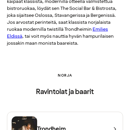
kaipaat klassista, modernilla otteella valmistettua
bistroruokaa, löydät sen The Social Bar & Bistrosta,
joka sijaitsee Oslossa, Stavangerissa ja Bergenissä.
Jos arvostat perinteitä, saat klassista norjalaista
ruokaa modernilla twistillä Trondheimin
Emilies
Eldissä
, tai voit myös nauttia hyvän hampurilaisen
jossakin maan monista baareista.
NORJA
Ravintolat ja baarit
Trondheim