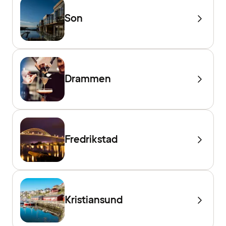
Son
Drammen
Fredrikstad
Kristiansund