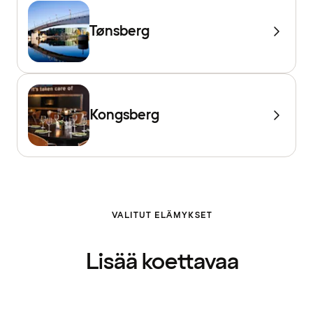
Tønsberg
Kongsberg
VALITUT ELÄMYKSET
Lisää koettavaa