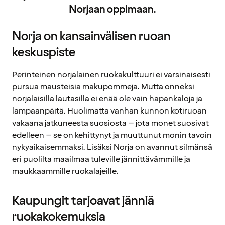
Norjaan oppimaan.
Norja on kansainvälisen ruoan
keskuspiste
Perinteinen norjalainen ruokakulttuuri ei varsinaisesti
pursua mausteisia makupommeja. Mutta onneksi
norjalaisilla lautasilla ei enää ole vain hapankaloja ja
lampaanpäitä. Huolimatta vanhan kunnon kotiruoan
vakaana jatkuneesta suosiosta – jota monet suosivat
edelleen – se on kehittynyt ja muuttunut monin tavoin
nykyaikaisemmaksi. Lisäksi Norja on avannut silmänsä
eri puolilta maailmaa tuleville jännittävämmille ja
maukkaammille ruokalajeille.
Kaupungit tarjoavat jänniä
ruokakokemuksia