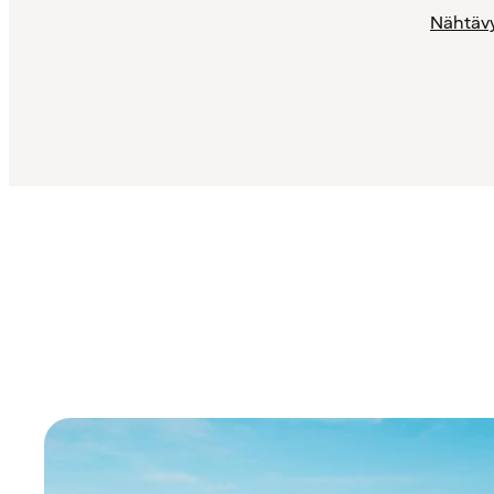
Nähtäv