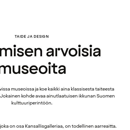
TAIDE JA DESIGN
misen arvoisia
museoita
vissa museoissa ja koe kaikki aina klassisesta taiteesta
 Jokainen kohde avaa ainutlaatuisen ikkunan Suomen
kulttuuriperintöön.
 joka on osa Kansallisgalleriaa, on todellinen aarreaitta.