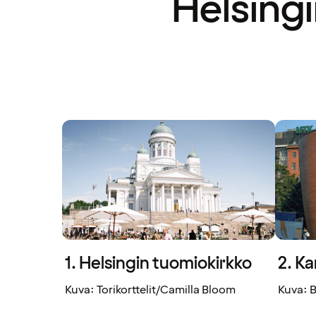
Helsing
1. Helsingin tuomiokirkko
2. K
Kuva: Torikorttelit/Camilla Bloom
Kuva: 