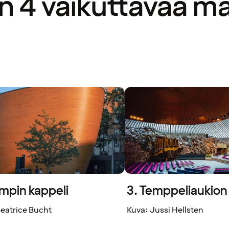
in 4 vaikuttavaa 
ampin kappeli
3. Temppeliaukion 
Beatrice Bucht
Kuva: Jussi Hellsten