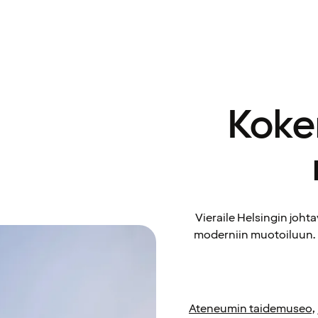
Koke
Vieraile Helsingin johta
moderniin muotoiluun.
Ateneumin taidemuseo
,