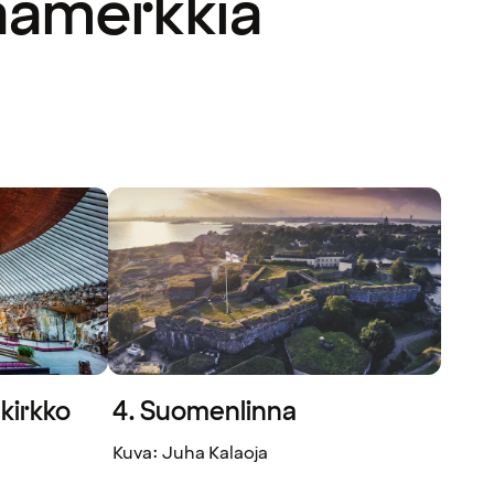
maamerkkiä
kirkko
4. Suomenlinna
Kuva: Juha Kalaoja