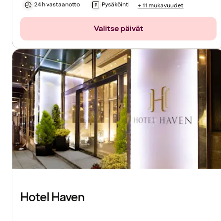
24 h vastaanotto
Pysäköinti
+ 11 mukavuudet
Valitse päivät
Hotel Haven