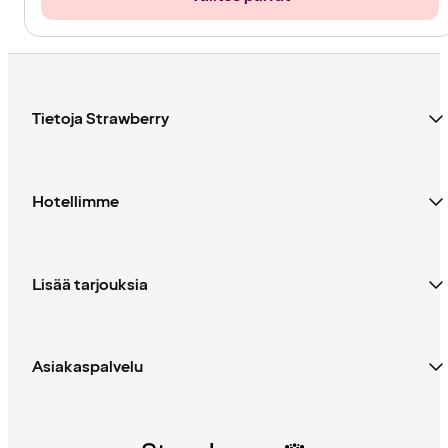
Tietoja Strawberry
Hotellimme
Lisää tarjouksia
Asiakaspalvelu