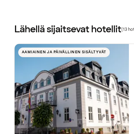
Lähellä sijaitsevat hotellit
(13 hot
AAMIAINEN JA PÄIVÄLLINEN SISÄLTYVÄT