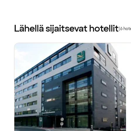
Lähellä sijaitsevat hotellit
(6 hote