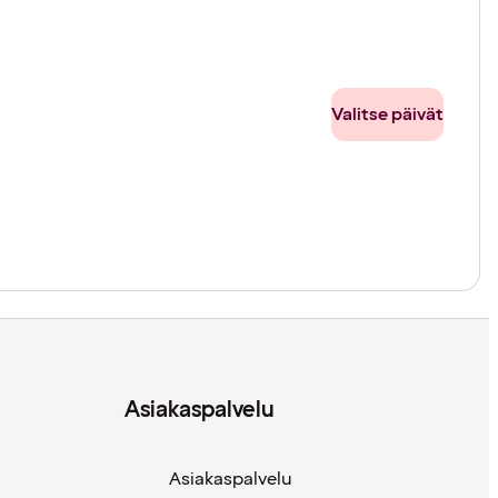
Valitse päivät
Asiakaspalvelu
Asiakaspalvelu