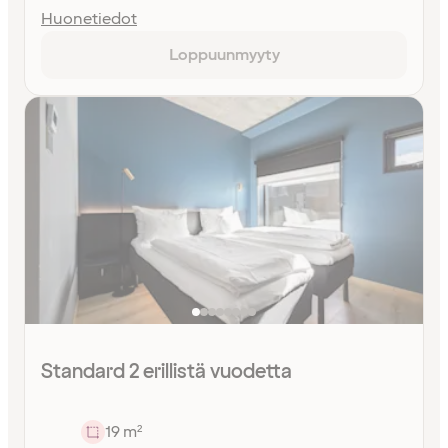
Huonetiedot
Loppuunmyyty
Standard 2 erillistä vuodetta
19 m²