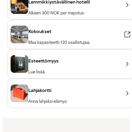
Lemmikkiystävällinen hotelli
Alkaen 300 NOK per majoitus
Kokoukset
Max kapasiteetti 120 osallistujaa.
Esteettömyys
Lue lisää
Lahjakortti
Anna lahjaksi elämys