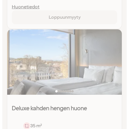
Huonetiedot
Loppuunmyyty
Deluxe kahden hengen huone
35 m²