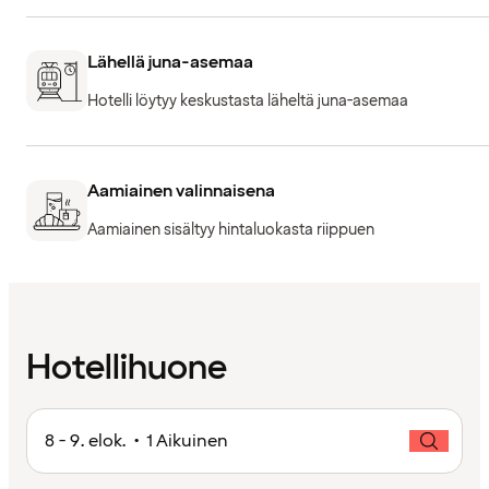
Lähellä juna-asemaa
Hotelli löytyy keskustasta läheltä juna-asemaa
Aamiainen valinnaisena
Aamiainen sisältyy hintaluokasta riippuen
Hotellihuone
8 - 9. elok. • 1 Aikuinen