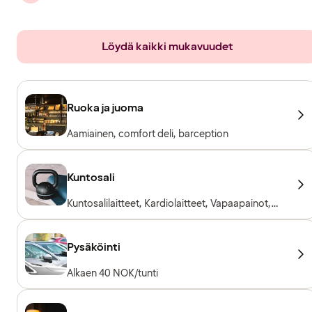
Löydä kaikki mukavuudet
Ruoka ja juoma
Aamiainen, comfort deli, barception
Kuntosali
Kuntosalilaitteet, Kardiolaitteet, Vapaapainot,
Kuntosali avoinna 24/7
Pysäköinti
Alkaen 40 NOK/tunti