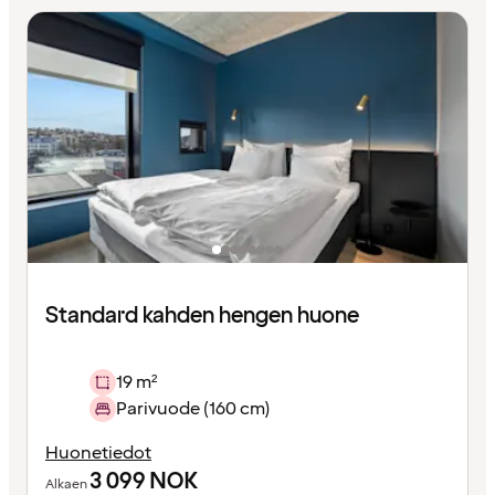
Standard kahden hengen huone
19 m²
Parivuode (160 cm)
Huonetiedot
3 099
NOK
Alkaen