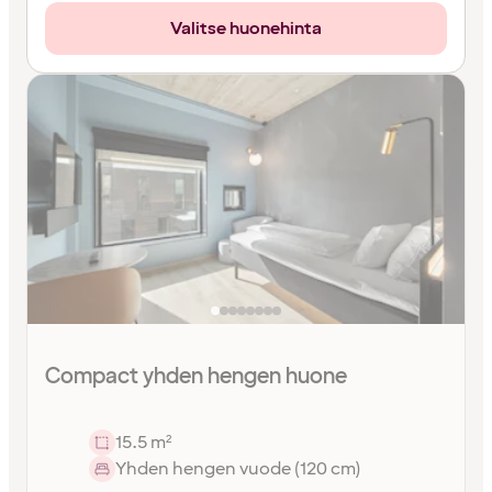
Valitse huonehinta
Compact yhden hengen huone
15.5 m²
Yhden hengen vuode (120 cm)