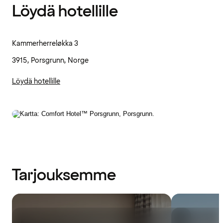
Löydä hotellille
Kammerherreløkka 3
3915, Porsgrunn, Norge
Löydä hotellille
Tarjouksemme