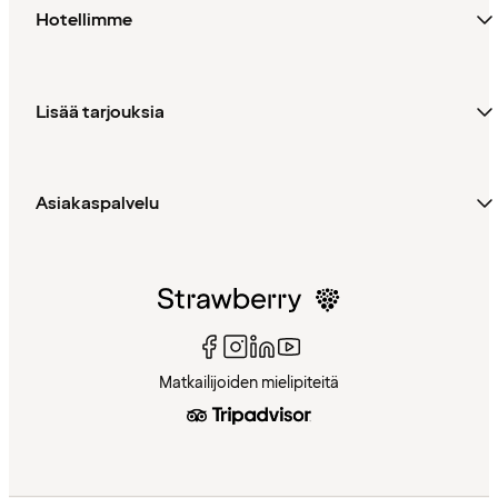
Hotellimme
Lisää tarjouksia
Asiakaspalvelu
Matkailijoiden mielipiteitä