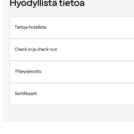
Hyödyllistä tietoa
Tietoja hotellista
Check-in ja check-out
Yhteydenotto
Sertifikaatit