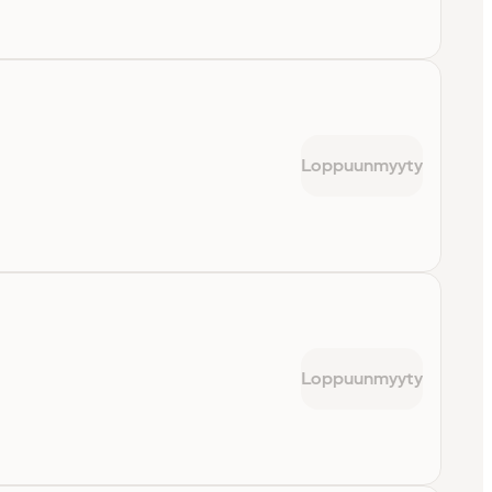
Loppuunmyyty
Loppuunmyyty