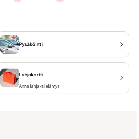
Pysäköinti
Lahjakortti
Anna lahjaksi elämys