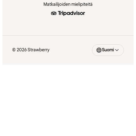
Matkailijoiden mielipiteitä
© 2026 Strawberry
Suomi