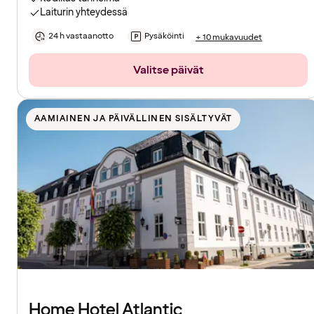
Laiturin yhteydessä
24 h vastaanotto
Pysäköinti
+ 10 mukavuudet
Valitse päivät
AAMIAINEN JA PÄIVÄLLINEN SISÄLTYVÄT
Home Hotel Atlantic