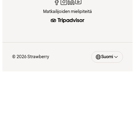
Matkailijoiden mielipiteitä
© 2026 Strawberry
Suomi