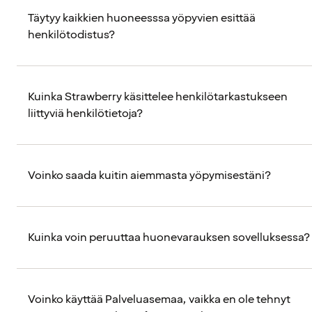
Täytyy kaikkien huoneesssa yöpyvien esittää
henkilötodistus?
Kuinka Strawberry käsittelee henkilötarkastukseen
liittyviä henkilötietoja?
Voinko saada kuitin aiemmasta yöpymisestäni?
Kuinka voin peruuttaa huonevarauksen sovelluksessa?
Voinko käyttää Palveluasemaa, vaikka en ole tehnyt