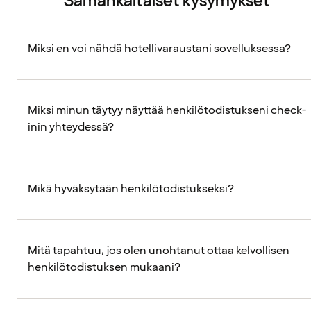
Samankaltaiset kysymykset
Miksi en voi nähdä hotellivaraustani sovelluksessa?
Miksi minun täytyy näyttää henkilötodistukseni check-
inin yhteydessä?
Mikä hyväksytään henkilötodistukseksi?
Mitä tapahtuu, jos olen unohtanut ottaa kelvollisen
henkilötodistuksen mukaani?