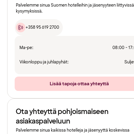
Palvelemme sinua Suomen hotelleihin ja jäsenyyteen liittyvissä
kysymyksissä.
+358 95 619 2700
Ma-pe:
08:00 - 17
Viikonloppu ja juhlapyhät:
Sulje
Lisää tapoja ottaa yhteyttä
Ota yhteyttä pohjoismaiseen
asiakaspalveluun
Palvelemme sinua kaikissa hotelleja ja jäsenyyttä koskevissa