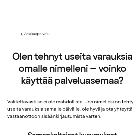
Asiakaspalvelu
Edellinen
sivu:
Olen tehnyt useita varauksia
omalle nimelleni – voinko
käyttää palveluasemaa?
Valitettavasti se ei ole mahdollista. Jos nimellesi on tehty
useita varauksia samalle päivälle, ole hyvä ja ota yhteyttä
vastaanottoon sisäänkirjautumista varten.