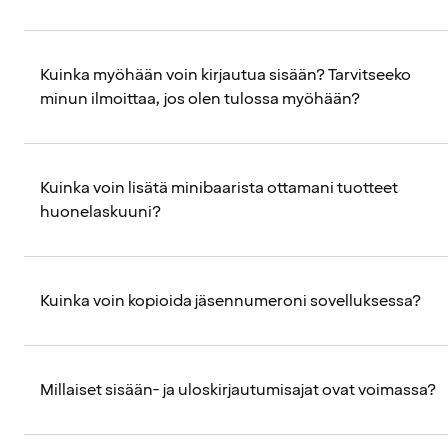
Kuinka myöhään voin kirjautua sisään? Tarvitseeko
minun ilmoittaa, jos olen tulossa myöhään?
Kuinka voin lisätä minibaarista ottamani tuotteet
huonelaskuuni?
Kuinka voin kopioida jäsennumeroni sovelluksessa?
Millaiset sisään- ja uloskirjautumisajat ovat voimassa?