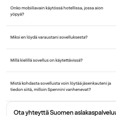
Onko mobiiliavain käytössä hotellissa, jossa aion
yöpyä?
Miksi en löydä varaustani sovelluksesta?
Millä kielillä sovellus on käytettävissä?
Mistä kohdasta sovellusta voin löytää jäsenkauteni ja
tiedon siitä, milloin Spennini vanhenevat?
Ota yhteyttä Suomen asiakaspalvelu