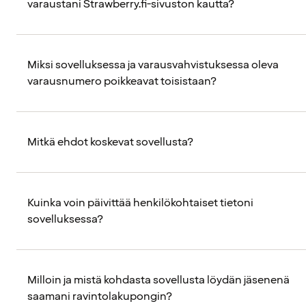
varaustani Strawberry.fi-sivuston kautta?
Miksi sovelluksessa ja varausvahvistuksessa oleva
varausnumero poikkeavat toisistaan?
Mitkä ehdot koskevat sovellusta?
Kuinka voin päivittää henkilökohtaiset tietoni
sovelluksessa?
Milloin ja mistä kohdasta sovellusta löydän jäsenenä
saamani ravintolakupongin?