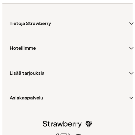
Tietoja Strawberry
Hotellimme
Lisää tarjouksia
Asiakaspalvelu