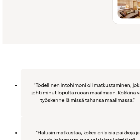
”Todellinen intohimoni oli matkustaminen, jok
johti minut lopulta ruoan maailmaan. Kokkina v
työskennellä missä tahansa maailmassa."
"Halusin matkustaa, kokea erilaisia paikkoja ja