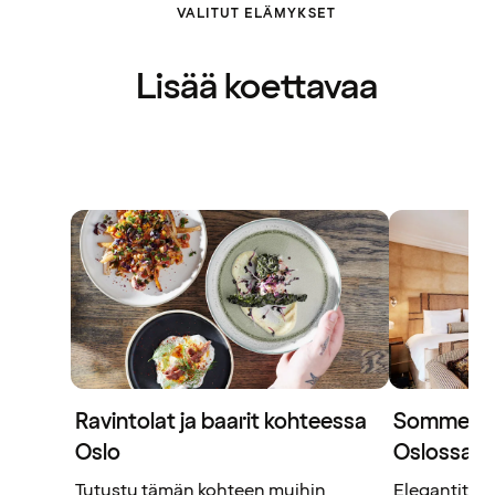
VALITUT ELÄMYKSET
Lisää koettavaa
Ravintolat ja baarit kohteessa
Sommerro 
Oslo
Oslossa
Tutustu tämän kohteen muihin
Elegantit hu