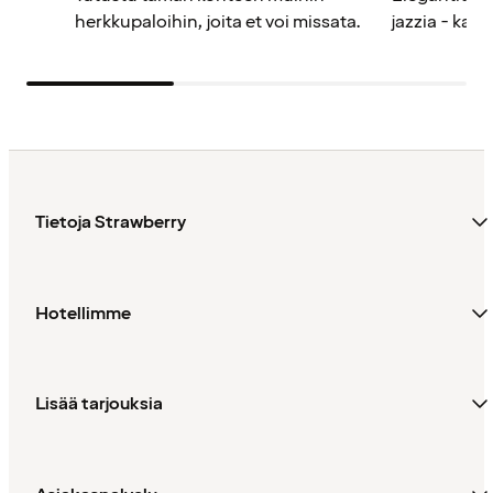
herkkupaloihin, joita et voi missata.
jazzia - kaik
Tietoja Strawberry
Hotellimme
Lisää tarjouksia