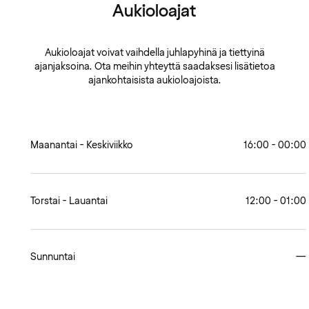
Aukioloajat
Aukioloajat voivat vaihdella juhlapyhinä ja tiettyinä
ajanjaksoina. Ota meihin yhteyttä saadaksesi lisätietoa
ajankohtaisista aukioloajoista.
Maanantai - Keskiviikko
16:00 - 00:00
Torstai - Lauantai
12:00 - 01:00
Sunnuntai
—