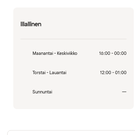
Illallinen
Maanantai - Keskiviikko
16:00 - 00:00
Torstai - Lauantai
12:00 - 01:00
Sulj
Sunnuntai
—