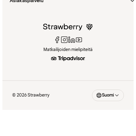
Asiakaspalvelu
Matkailijoiden mielipiteitä
© 2026 Strawberry
Suomi