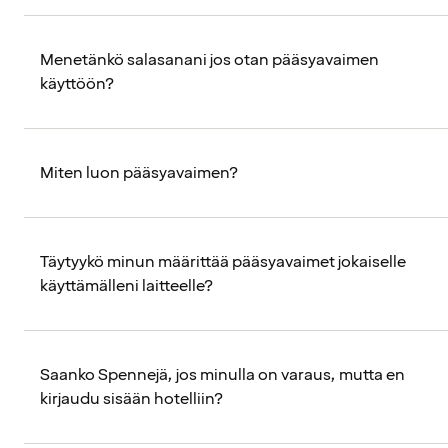
Menetänkö salasanani jos otan pääsyavaimen
käyttöön?
Miten luon pääsyavaimen?
Täytyykö minun määrittää pääsyavaimet jokaiselle
käyttämälleni laitteelle?
Saanko Spennejä, jos minulla on varaus, mutta en
kirjaudu sisään hotelliin?