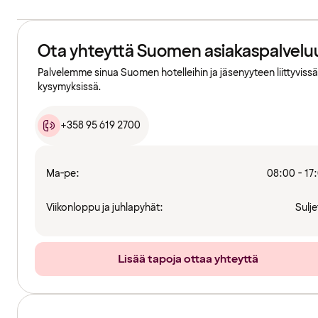
Ota yhteyttä Suomen asiakaspalvelu
Palvelemme sinua Suomen hotelleihin ja jäsenyyteen liittyvissä
kysymyksissä.
+358 95 619 2700
Ma-pe:
08:00 - 17
Viikonloppu ja juhlapyhät:
Sulje
Lisää tapoja ottaa yhteyttä