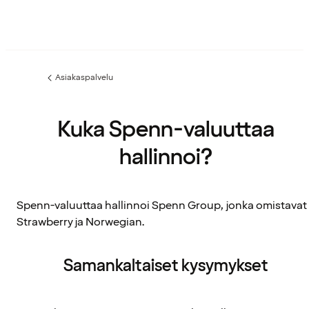
Asiakaspalvelu
Edellinen
sivu:
Kuka Spenn-valuuttaa
hallinnoi?
Spenn-valuuttaa hallinnoi Spenn Group, jonka omistavat
Strawberry ja Norwegian.
Samankaltaiset kysymykset