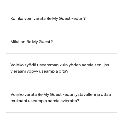
Kuinka voin varata Be My Guest -edun?
Mikä on Be My Guest?
Voinko syödä useamman kuin yhden aamiaisen, jos
vieraani yöpyy useampia öitä?
Voinko varata Be My Guest -edun ystävälleni ja ottaa
mukaani useampia aamiaisvieraita?