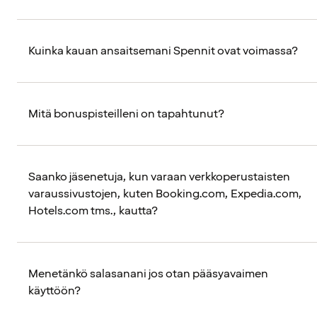
Kuinka kauan ansaitsemani Spennit ovat voimassa?
Mitä bonuspisteilleni on tapahtunut?
Saanko jäsenetuja, kun varaan verkkoperustaisten
varaussivustojen, kuten Booking.com, Expedia.com,
Hotels.com tms., kautta?
Menetänkö salasanani jos otan pääsyavaimen
käyttöön?