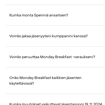
Kuinka monta Spenniä ansaitsen?
Voinko jakaa jäsenyyteni kumppanini kanssa?
Voinko peruuttaa Monday Breakfast -varaukseni?
Onko Monday Breakfast kaikkien jäsenten
käytettävissä?
Kuinka muutokset vaikuttavat jäsentasooni 19.11.2024