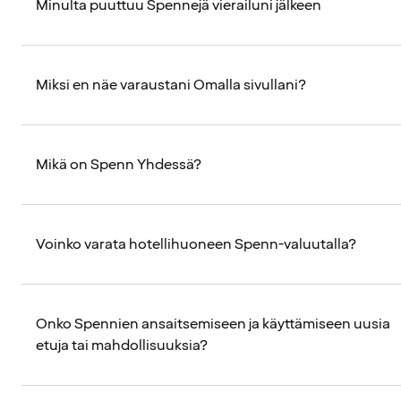
Minulta puuttuu Spennejä vierailuni jälkeen
Miksi en näe varaustani Omalla sivullani?
Mikä on Spenn Yhdessä?
Voinko varata hotellihuoneen Spenn-valuutalla?
Onko Spennien ansaitsemiseen ja käyttämiseen uusia
etuja tai mahdollisuuksia?