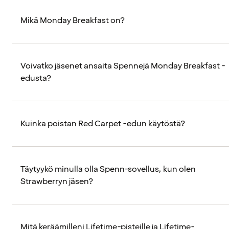
Mikä Monday Breakfast on?
Voivatko jäsenet ansaita Spennejä Monday Breakfast -
edusta?
Kuinka poistan Red Carpet -edun käytöstä?
Täytyykö minulla olla Spenn-sovellus, kun olen
Strawberryn jäsen?
Mitä keräämilleni Lifetime-pisteille ja Lifetime-