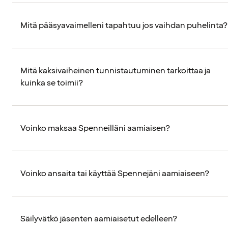
Mitä pääsyavaimelleni tapahtuu jos vaihdan puhelinta?
Mitä kaksivaiheinen tunnistautuminen tarkoittaa ja
kuinka se toimii?
Voinko maksaa Spenneilläni aamiaisen?
Voinko ansaita tai käyttää Spennejäni aamiaiseen?
Säilyvätkö jäsenten aamiaisetut edelleen?