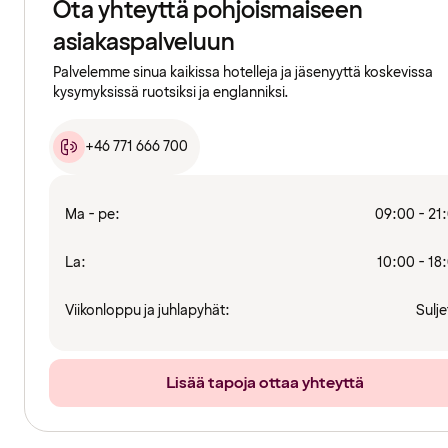
Ota yhteyttä pohjoismaiseen
asiakaspalveluun
Palvelemme sinua kaikissa hotelleja ja jäsenyyttä koskevissa
kysymyksissä ruotsiksi ja englanniksi.
+46 771 666 700
Ma - pe:
09:00 - 21
La:
10:00 - 18
Viikonloppu ja juhlapyhät:
Sulje
Lisää tapoja ottaa yhteyttä