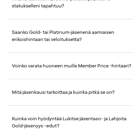
statukselleni tapahtuu?
Saanko Gold- tai Platinum-jäsenenä aamiaisen
erikoishintaan tai veloituksetta?
Voinko varata huoneen muille Member Price -hintaan?
Mitä jäsenkausi tarkoittaa ja kuinka pitkä se on?
Kuinka voin hyödyntää Lukitse jäsentaso- ja Lahjoita
Gold-jäsenyys -edut?