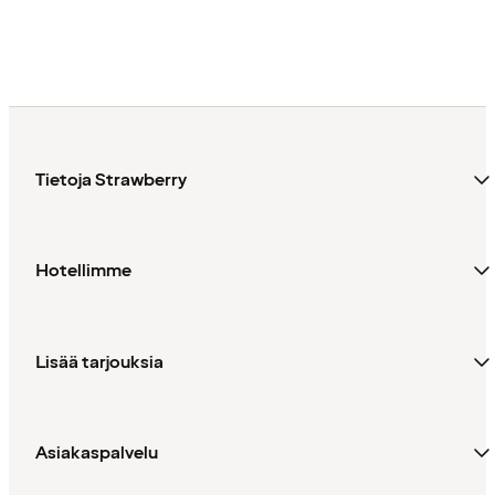
Tietoja Strawberry
Hotellimme
Lisää tarjouksia
Asiakaspalvelu