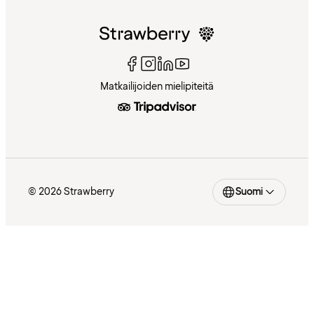
Matkailijoiden mielipiteitä
© 2026 Strawberry
Suomi