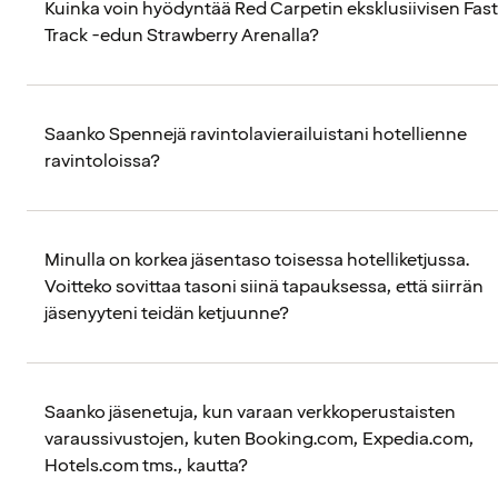
Kuinka voin hyödyntää Red Carpetin eksklusiivisen Fast
Track -edun Strawberry Arenalla?
Saanko Spennejä ravintolavierailuistani hotellienne
ravintoloissa?
Minulla on korkea jäsentaso toisessa hotelliketjussa.
Voitteko sovittaa tasoni siinä tapauksessa, että siirrän
jäsenyyteni teidän ketjuunne?
Saanko jäsenetuja, kun varaan verkkoperustaisten
varaussivustojen, kuten Booking.com, Expedia.com,
Hotels.com tms., kautta?