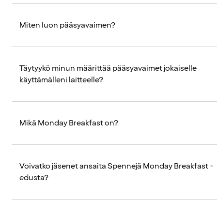
Miten luon pääsyavaimen?
Täytyykö minun määrittää pääsyavaimet jokaiselle
käyttämälleni laitteelle?
Mikä Monday Breakfast on?
Voivatko jäsenet ansaita Spennejä Monday Breakfast -
edusta?