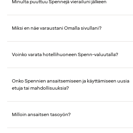
Minulta puuttuu Spennejä vierailuni jälkeen
Miksi en näe varaustani Omalla sivullani?
Voinko varata hotellihuoneen Spenn-valuutalla?
Onko Spennien ansaitsemiseen ja käyttämiseen uusia
etuja tai mahdollisuuksia?
Milloin ansaitsen tasoyön?