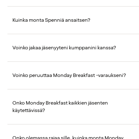
Kuinka monta Spenniä ansaitsen?
Voinko jakaa jäsenyyteni kumppanini kanssa?
Voinko peruuttaa Monday Breakfast -varaukseni?
Onko Monday Breakfast kaikkien jäsenten
käytettävissä?
Onko olemassa rajaa sille, kuinka monta Monday