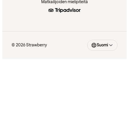
Matkailijoiden mielipiteitä
© 2026 Strawberry
Suomi