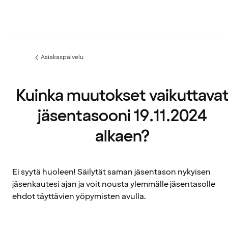
Asiakaspalvelu
Edellinen
sivu:
Kuinka muutokset vaikuttava
jäsentasooni 19.11.2024
alkaen?
Ei syytä huoleen! Säilytät saman jäsentason nykyisen
jäsenkautesi ajan ja voit nousta ylemmälle jäsentasolle
ehdot täyttävien yöpymisten avulla.