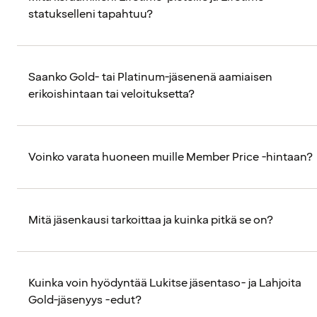
statukselleni tapahtuu?
Saanko Gold- tai Platinum-jäsenenä aamiaisen
erikoishintaan tai veloituksetta?
Voinko varata huoneen muille Member Price -hintaan?
Mitä jäsenkausi tarkoittaa ja kuinka pitkä se on?
Kuinka voin hyödyntää Lukitse jäsentaso- ja Lahjoita
Gold-jäsenyys -edut?