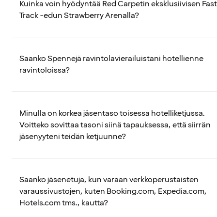
Kuinka voin hyödyntää Red Carpetin eksklusiivisen Fast
Track -edun Strawberry Arenalla?
Saanko Spennejä ravintolavierailuistani hotellienne
ravintoloissa?
Minulla on korkea jäsentaso toisessa hotelliketjussa.
Voitteko sovittaa tasoni siinä tapauksessa, että siirrän
jäsenyyteni teidän ketjuunne?
Saanko jäsenetuja, kun varaan verkkoperustaisten
varaussivustojen, kuten Booking.com, Expedia.com,
Hotels.com tms., kautta?