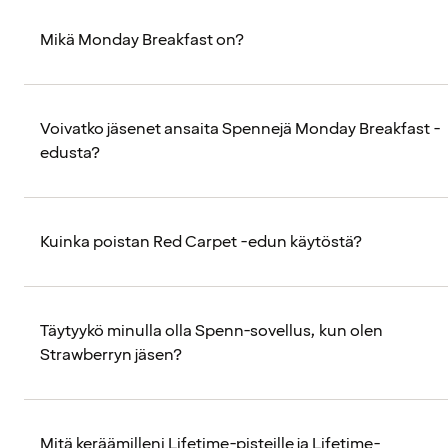
Mikä Monday Breakfast on?
Voivatko jäsenet ansaita Spennejä Monday Breakfast -
edusta?
Kuinka poistan Red Carpet -edun käytöstä?
Täytyykö minulla olla Spenn-sovellus, kun olen
Strawberryn jäsen?
Mitä keräämilleni Lifetime-pisteille ja Lifetime-