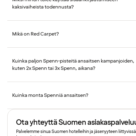
kaksivaiheista todennusta?
Mikä on Red Carpet?
Kuinka paljon Spenn-pisteitä ansaitsen kampanjoiden,
kuten 2x Spenn tai 3x Spenn, aikana?
Kuinka monta Spenniä ansaitsen?
Ota yhteyttä Suomen asiakaspalvelu
Palvelemme sinua Suomen hotelleihin ja jäsenyyteen liittyvissä