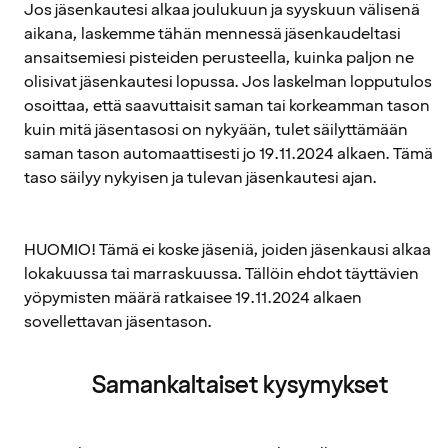
Jos jäsenkautesi alkaa joulukuun ja syyskuun välisenä
aikana, laskemme tähän mennessä jäsenkaudeltasi
ansaitsemiesi pisteiden perusteella, kuinka paljon ne
olisivat jäsenkautesi lopussa. Jos laskelman lopputulos
osoittaa, että saavuttaisit saman tai korkeamman tason
kuin mitä jäsentasosi on nykyään, tulet säilyttämään
saman tason automaattisesti jo 19.11.2024 alkaen. Tämä
taso säilyy nykyisen ja tulevan jäsenkautesi ajan.
HUOMIO! Tämä ei koske jäseniä, joiden jäsenkausi alkaa
lokakuussa tai marraskuussa. Tällöin ehdot täyttävien
yöpymisten määrä ratkaisee 19.11.2024 alkaen
sovellettavan jäsentason.
Samankaltaiset kysymykset