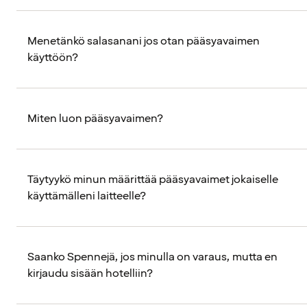
Menetänkö salasanani jos otan pääsyavaimen
käyttöön?
Miten luon pääsyavaimen?
Täytyykö minun määrittää pääsyavaimet jokaiselle
käyttämälleni laitteelle?
Saanko Spennejä, jos minulla on varaus, mutta en
kirjaudu sisään hotelliin?