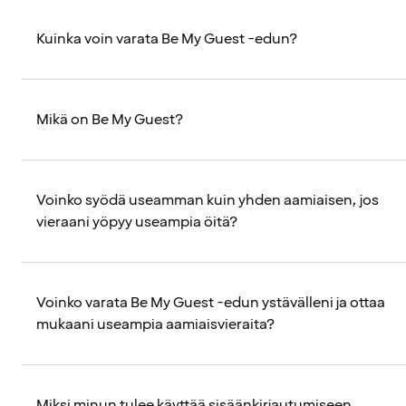
Kuinka voin varata Be My Guest -edun?
Mikä on Be My Guest?
Voinko syödä useamman kuin yhden aamiaisen, jos
vieraani yöpyy useampia öitä?
Voinko varata Be My Guest -edun ystävälleni ja ottaa
mukaani useampia aamiaisvieraita?
Miksi minun tulee käyttää sisäänkirjautumiseen