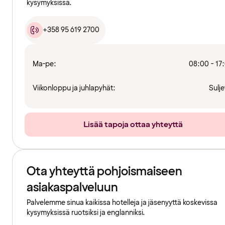
kysymyksissä.
+358 95 619 2700
Ma-pe:
08:00 - 17
Viikonloppu ja juhlapyhät:
Sulje
Lisää tapoja ottaa yhteyttä
Ota yhteyttä pohjoismaiseen
asiakaspalveluun
Palvelemme sinua kaikissa hotelleja ja jäsenyyttä koskevissa
kysymyksissä ruotsiksi ja englanniksi.