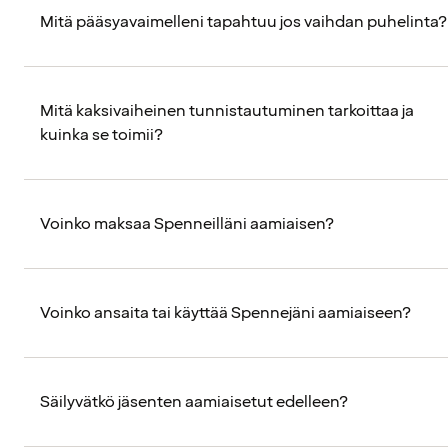
Mitä pääsyavaimelleni tapahtuu jos vaihdan puhelinta?
Mitä kaksivaiheinen tunnistautuminen tarkoittaa ja
kuinka se toimii?
Voinko maksaa Spenneilläni aamiaisen?
Voinko ansaita tai käyttää Spennejäni aamiaiseen?
Säilyvätkö jäsenten aamiaisetut edelleen?