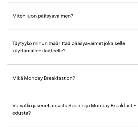
Miten luon pääsyavaimen?
Täytyykö minun määrittää pääsyavaimet jokaiselle
käyttämälleni laitteelle?
Mikä Monday Breakfast on?
Voivatko jäsenet ansaita Spennejä Monday Breakfast -
edusta?