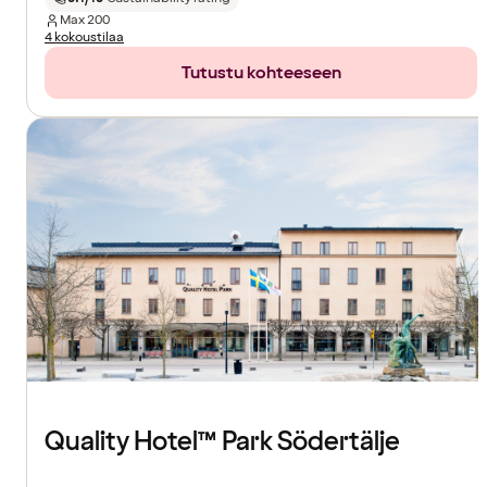
Max
200
4 kokoustilaa
Tutustu kohteeseen
Quality Hotel™ Park Södertälje