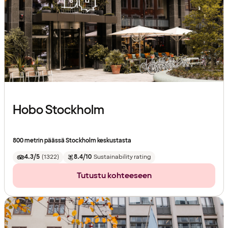
Hobo Stockholm
800 metrin päässä Stockholm keskustasta
4.3/5
(
1322
)
8.4/10
Sustainability rating
Tutustu kohteeseen