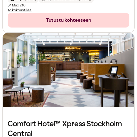
Max
210
16 kokoustilaa
Tutustu kohteeseen
Comfort Hotel™ Xpress Stockholm
Central