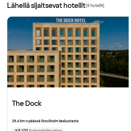
Lähellä sijaitsevat hotellit
(8 hotellit)
The Dock
28.6 km:n päässä Stockholm keskustasta
8.1/10
Sustainability rating