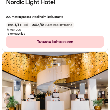
Nordic Light Hotel
200 metrin päässä Stockholm keskustasta
4.6/5
(
1185
)
8.4/10
Sustainability rating
Max
200
15 kokoustilaa
Tutustu kohteeseen