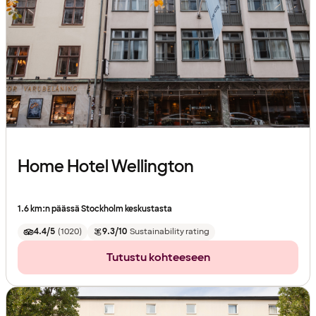
Home Hotel Wellington
1.6 km:n päässä Stockholm keskustasta
4.4/5
(
1020
)
9.3/10
Sustainability rating
Tutustu kohteeseen