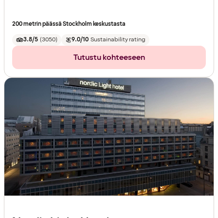
200 metrin päässä Stockholm keskustasta
3.8/5
(
3050
)
9.0/10
Sustainability rating
Tutustu kohteeseen